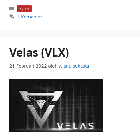
Kategori
KOIN
1 Komentar
Velas (VLX)
21 Februari 2022
oleh
wisnu sukasta