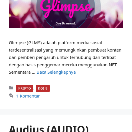
Glimpse (GLMS) adalah platform media sosial
terdesentralisasi yang memungkinkan pembuat konten
dan pemberi pengaruh untuk terhubung dan terlibat
dengan basis penggemar mereka menggunakan NFT.
Sementara …
Baca Selengkapnya
Kategori
,
KRIPTO
KOIN
1 Komentar
Audius (AUDIO)