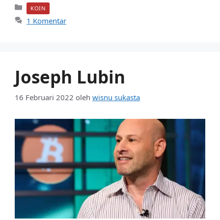
Kategori
KOIN
1 Komentar
Joseph Lubin
16 Februari 2022
oleh
wisnu sukasta