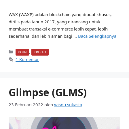
WAX (WAXP) adalah blockchain yang dibuat khusus,
dirilis pada tahun 2017, yang dirancang untuk
membuat transaksi e-commerce lebih cepat, lebih
sederhana, dan lebih aman bagi …
Baca Selengkapnya
Kategori
,
KOIN
KRIPTO
1 Komentar
Glimpse (GLMS)
23 Februari 2022
oleh
wisnu sukasta