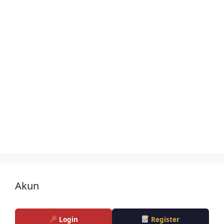
Akun
Login
Register