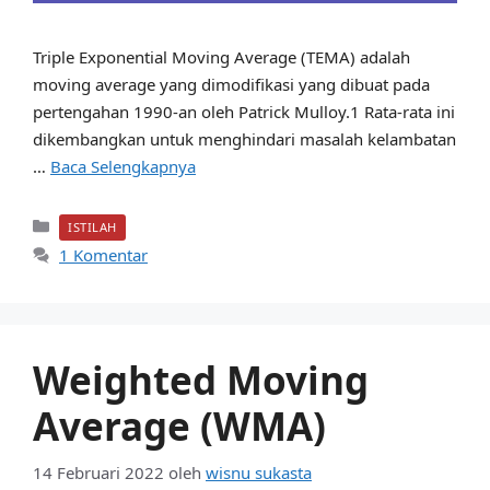
Triple Exponential Moving Average (TEMA) adalah
moving average yang dimodifikasi yang dibuat pada
pertengahan 1990-an oleh Patrick Mulloy.1 Rata-rata ini
dikembangkan untuk menghindari masalah kelambatan
…
Baca Selengkapnya
Kategori
ISTILAH
1 Komentar
Weighted Moving
Average (WMA)
14 Februari 2022
oleh
wisnu sukasta