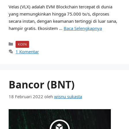
Velas (VLX) adalah EVM Blockchain tercepat di dunia
yang memungkinkan hingga 75.000 tx/s, diproses
secara instan, dengan keamanan tertinggi di luar sana,
hampir gratis. Ekosistem …
Baca Selengkapnya
Kategori
KOIN
1 Komentar
Bancor (BNT)
18 Februari 2022
oleh
wisnu sukasta