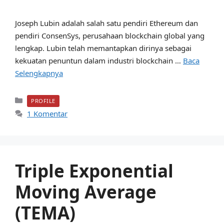
Joseph Lubin adalah salah satu pendiri Ethereum dan
pendiri ConsenSys, perusahaan blockchain global yang
lengkap. Lubin telah memantapkan dirinya sebagai
kekuatan penuntun dalam industri blockchain …
Baca
Selengkapnya
Kategori
PROFILE
1 Komentar
Triple Exponential
Moving Average
(TEMA)