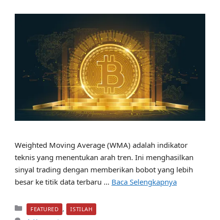
Weighted Moving Average (WMA) adalah indikator
teknis yang menentukan arah tren. Ini menghasilkan
sinyal trading dengan memberikan bobot yang lebih
besar ke titik data terbaru …
Baca Selengkapnya
Kategori
,
FEATURED
ISTILAH