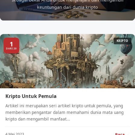
keuntungan dari dunia kripto
KRIPTO
1
DARI 20
Kripto Untuk Pemula
Artikel ini merupakan seri artikel kripto untuk pemula, yang
memberikan pengantar dalam memahami dunia mata uang
kripto dan mengambil manfaat...
→
Baca
4 Mei 2023