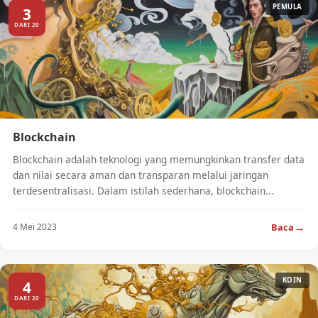
PEMULA
3
DARI 20
Blockchain
Blockchain adalah teknologi yang memungkinkan transfer data
dan nilai secara aman dan transparan melalui jaringan
terdesentralisasi. Dalam istilah sederhana, blockchain...
→
Baca
4 Mei 2023
KOIN
4
DARI 20