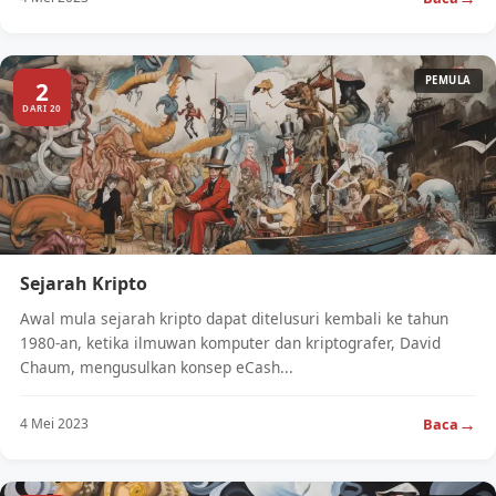
PEMULA
2
DARI 20
Sejarah Kripto
Awal mula sejarah kripto dapat ditelusuri kembali ke tahun
1980-an, ketika ilmuwan komputer dan kriptografer, David
Chaum, mengusulkan konsep eCash...
→
Baca
4 Mei 2023