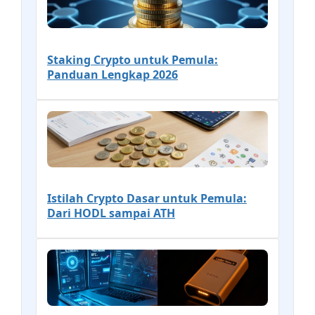
Staking Crypto untuk Pemula:
Panduan Lengkap 2026
Istilah Crypto Dasar untuk Pemula:
Dari HODL sampai ATH