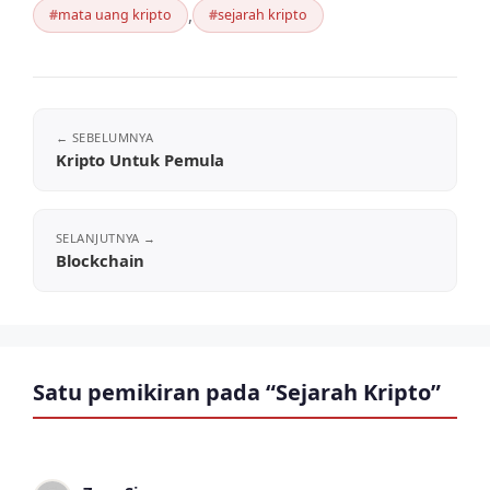
Tag
,
mata uang kripto
sejarah kripto
Kripto Untuk Pemula
Blockchain
Satu pemikiran pada “Sejarah Kripto”