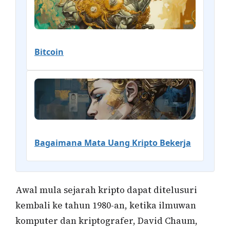
Bitcoin
Bagaimana Mata Uang Kripto Bekerja
Awal mula sejarah kripto dapat ditelusuri
kembali ke tahun 1980-an, ketika ilmuwan
komputer dan kriptografer, David Chaum,