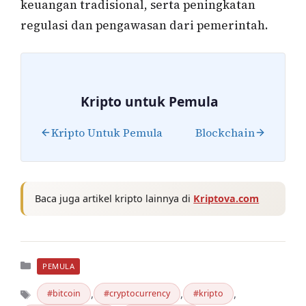
keuangan tradisional, serta peningkatan
regulasi dan pengawasan dari pemerintah.
Kripto untuk Pemula
Kripto Untuk Pemula
Blockchain
Baca juga artikel kripto lainnya di
Kriptova.com
Kategori
PEMULA
,
,
,
bitcoin
cryptocurrency
kripto