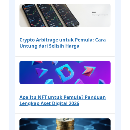
Crypto Arbitrage untuk Pemula: Cara
Untung dari Selisih Harga
Apa Itu NFT untuk Pemula? Panduan
Lengkap Aset Digital 2026