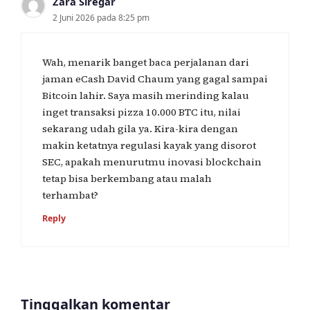
Zara Siregar
2 Juni 2026 pada 8:25 pm
Wah, menarik banget baca perjalanan dari
jaman eCash David Chaum yang gagal sampai
Bitcoin lahir. Saya masih merinding kalau
inget transaksi pizza 10.000 BTC itu, nilai
sekarang udah gila ya. Kira-kira dengan
makin ketatnya regulasi kayak yang disorot
SEC, apakah menurutmu inovasi blockchain
tetap bisa berkembang atau malah
terhambat?
Reply
Tinggalkan komentar