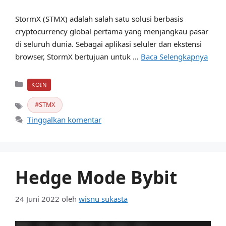
StormX (STMX) adalah salah satu solusi berbasis
cryptocurrency global pertama yang menjangkau pasar
di seluruh dunia. Sebagai aplikasi seluler dan ekstensi
browser, StormX bertujuan untuk …
Baca Selengkapnya
Kategori
KOIN
STMX
Tag
Tinggalkan komentar
Hedge Mode Bybit
24 Juni 2022
oleh
wisnu sukasta