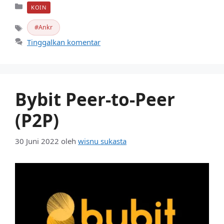
Kategori
KOIN
Ankr
Tag
Tinggalkan komentar
Bybit Peer-to-Peer
(P2P)
30 Juni 2022
oleh
wisnu sukasta