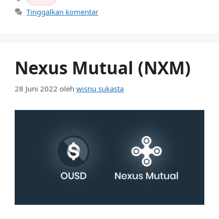
Tag
Tinggalkan komentar
Nexus Mutual (NXM)
28 Juni 2022
oleh
wisnu sukasta