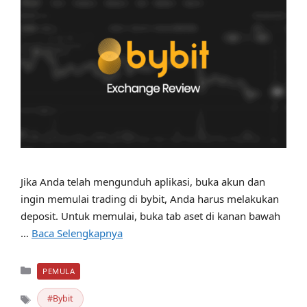
Jika Anda telah mengunduh aplikasi, buka akun dan
ingin memulai trading di bybit, Anda harus melakukan
deposit. Untuk memulai, buka tab aset di kanan bawah
…
Baca Selengkapnya
Kategori
PEMULA
Bybit
Tag