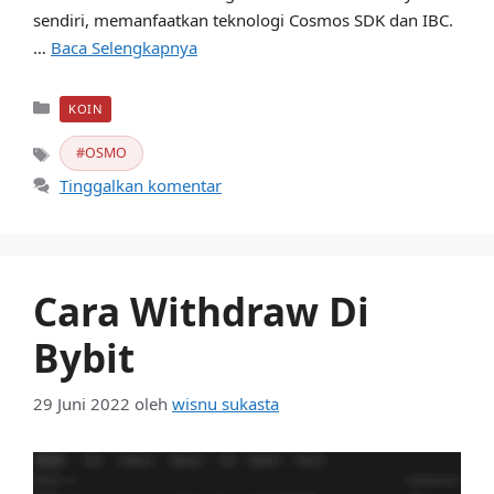
sendiri, memanfaatkan teknologi Cosmos SDK dan IBC.
…
Baca Selengkapnya
Kategori
KOIN
OSMO
Tag
Tinggalkan komentar
Cara Withdraw Di
Bybit
29 Juni 2022
oleh
wisnu sukasta