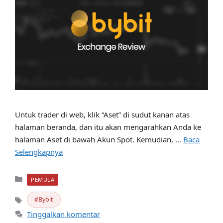
Untuk trader di web, klik “Aset” di sudut kanan atas
halaman beranda, dan itu akan mengarahkan Anda ke
halaman Aset di bawah Akun Spot. Kemudian, …
Baca
Selengkapnya
Kategori
PEMULA
Bybit
Tag
Tinggalkan komentar