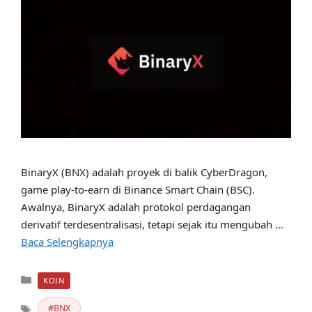
BinaryX (BNX) adalah proyek di balik CyberDragon,
game play-to-earn di Binance Smart Chain (BSC).
Awalnya, BinaryX adalah protokol perdagangan
derivatif terdesentralisasi, tetapi sejak itu mengubah …
Baca Selengkapnya
Kategori
KOIN
BNX