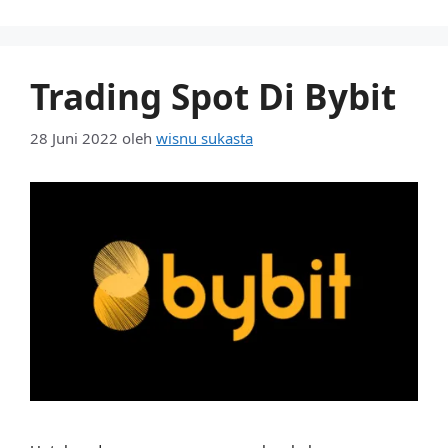
Trading Spot Di Bybit
28 Juni 2022
oleh
wisnu sukasta