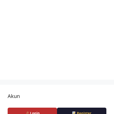
Akun
Login
Register