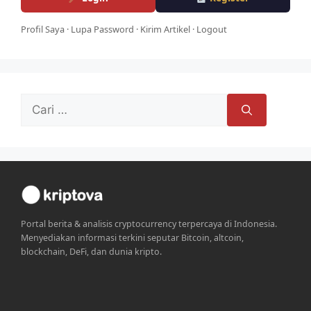
Profil Saya
·
Lupa Password
·
Kirim Artikel
·
Logout
Cari
untuk:
Portal berita & analisis cryptocurrency terpercaya di Indonesia.
Menyediakan informasi terkini seputar Bitcoin, altcoin,
blockchain, DeFi, dan dunia kripto.