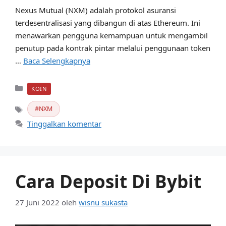
Nexus Mutual (NXM) adalah protokol asuransi
terdesentralisasi yang dibangun di atas Ethereum. Ini
menawarkan pengguna kemampuan untuk mengambil
penutup pada kontrak pintar melalui penggunaan token
…
Baca Selengkapnya
Kategori
KOIN
NXM
Tag
Tinggalkan komentar
Cara Deposit Di Bybit
27 Juni 2022
oleh
wisnu sukasta