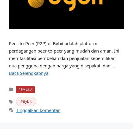
Peer-to-Peer (P2P) di Bybit adalah platform
perdagangan peer-to-peer yang mudah dan aman. Ini
memfasilitasi pembelian dan penjualan kepemilikan
dua pengguna dengan harga yang disepakati dan …
Baca Selengkapnya
Kategori
PEMULA
Bybit
Tag
Tinggalkan komentar