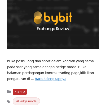
buka posisi long dan short dalam kontrak yang sama
pada saat yang sama dengan hedge mode. Buka
halaman perdagangan kontrak trading page,klik ikon
pengaturan di …
Baca Selengkapnya
Kategori
KRIPTO
Hedge mode
Tag