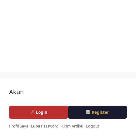
Akun
Login
Register
Profil Saya
·
Lupa Password
·
Kirim Artikel
·
Logout