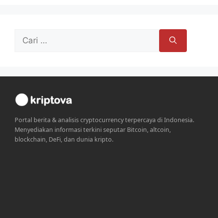
Cari
untuk:
Portal berita & analisis cryptocurrency terpercaya di Indonesia.
Menyediakan informasi terkini seputar Bitcoin, altcoin,
blockchain, DeFi, dan dunia kripto.