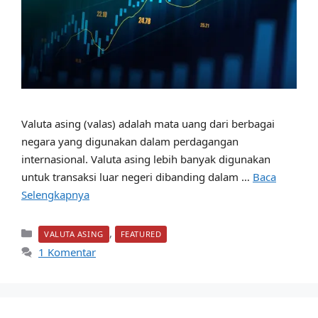
Valuta asing (valas) adalah mata uang dari berbagai
negara yang digunakan dalam perdagangan
internasional. Valuta asing lebih banyak digunakan
untuk transaksi luar negeri dibanding dalam …
Baca
Selengkapnya
Kategori
,
VALUTA ASING
FEATURED
1 Komentar