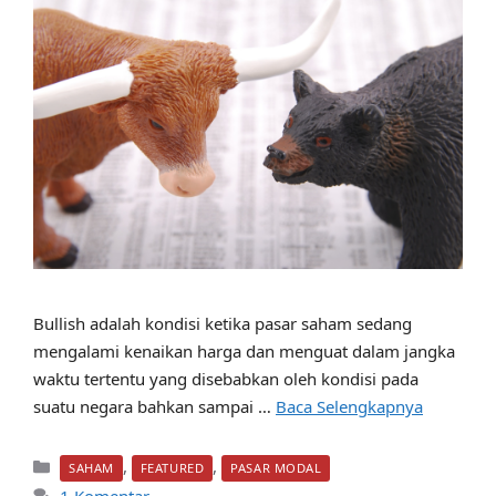
Bullish adalah kondisi ketika pasar saham sedang
mengalami kenaikan harga dan menguat dalam jangka
waktu tertentu yang disebabkan oleh kondisi pada
suatu negara bahkan sampai …
Baca Selengkapnya
Kategori
,
,
SAHAM
FEATURED
PASAR MODAL