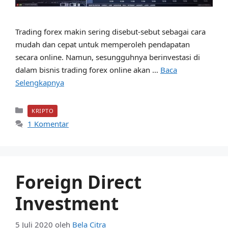
Trading forex makin sering disebut-sebut sebagai cara
mudah dan cepat untuk memperoleh pendapatan
secara online. Namun, sesungguhnya berinvestasi di
dalam bisnis trading forex online akan …
Baca
Selengkapnya
Kategori
KRIPTO
1 Komentar
Foreign Direct
Investment
5 Juli 2020
oleh
Bela Citra