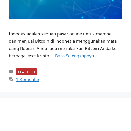
Indodax adalah sebuah pasar online untuk membeli
dan menjual Bitcoin di indonesia menggunakan mata
uang Rupiah. Anda juga menukarkan Bitcoin Anda ke
berbagai aset kripto …
Baca Selengkapnya
Kategori
FEATURED
1 Komentar