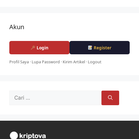
Akun
Login
Register
Profil Saya
·
Lupa Password
·
Kirim Artikel
·
Logout
Cari
untuk: