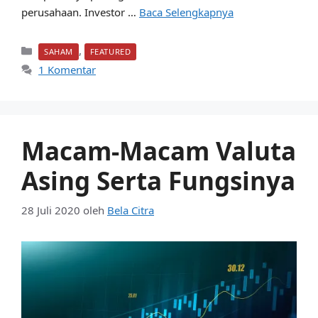
perusahaan. Investor …
Baca Selengkapnya
Kategori
,
SAHAM
FEATURED
1 Komentar
Macam-Macam Valuta
Asing Serta Fungsinya
28 Juli 2020
oleh
Bela Citra