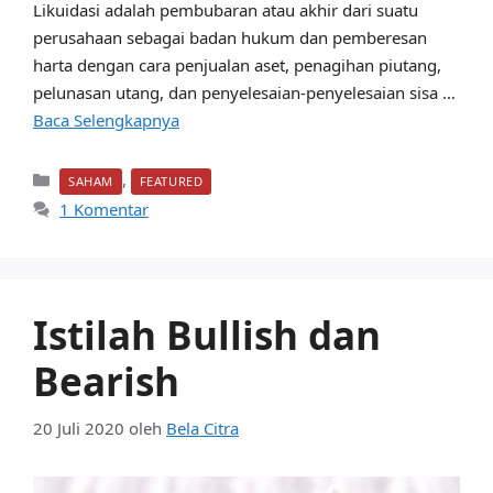
Likuidasi adalah pembubaran atau akhir dari suatu
perusahaan sebagai badan hukum dan pemberesan
harta dengan cara penjualan aset, penagihan piutang,
pelunasan utang, dan penyelesaian-penyelesaian sisa …
Baca Selengkapnya
Kategori
,
SAHAM
FEATURED
1 Komentar
Istilah Bullish dan
Bearish
20 Juli 2020
oleh
Bela Citra