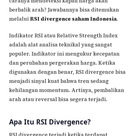
caranya mendeteksi kapan harga akan
berbalik arah? Jawabannya bisa ditemukan
melalui
RSI divergence saham Indonesia
.
Indikator RSI atau Relative Strength Index
adalah alat analisa teknikal yang sangat
populer. Indikator ini mengukur kecepatan
dan perubahan pergerakan harga. Ketika
digunakan dengan benar, RSI divergence bisa
menjadi sinyal kuat bahwa tren sedang
kehilangan momentum. Artinya, pembalikan
arah atau reversal bisa segera terjadi.
Apa Itu RSI Divergence?
RSI divergence terjadi ketika terdapat