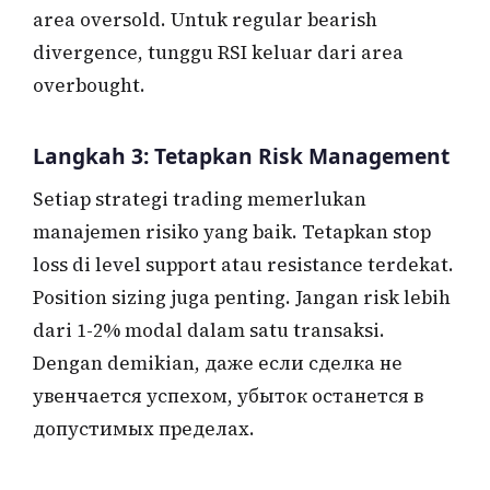
area oversold. Untuk regular bearish
divergence, tunggu RSI keluar dari area
overbought.
Langkah 3: Tetapkan Risk Management
Setiap strategi trading memerlukan
manajemen risiko yang baik. Tetapkan stop
loss di level support atau resistance terdekat.
Position sizing juga penting. Jangan risk lebih
dari 1-2% modal dalam satu transaksi.
Dengan demikian, даже если сделка не
увенчается успехом, убыток останется в
допустимых пределах.