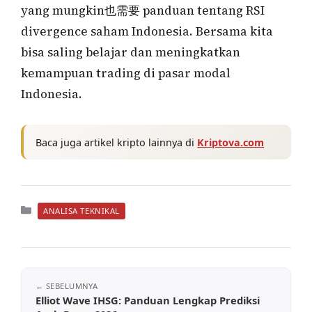
yang mungkin也需要 panduan tentang RSI
divergence saham Indonesia. Bersama kita
bisa saling belajar dan meningkatkan
kemampuan trading di pasar modal
Indonesia.
Baca juga artikel kripto lainnya di
Kriptova.com
Kategori
ANALISA TEKNIKAL
Elliot Wave IHSG: Panduan Lengkap Prediksi