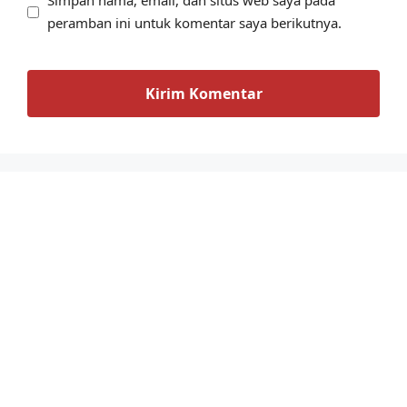
Simpan nama, email, dan situs web saya pada
peramban ini untuk komentar saya berikutnya.