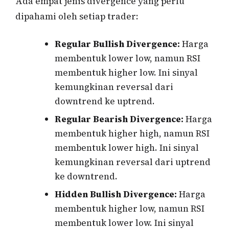
Ada empat jenis divergence yang perlu
dipahami oleh setiap trader:
Regular Bullish Divergence:
Harga
membentuk lower low, namun RSI
membentuk higher low. Ini sinyal
kemungkinan reversal dari
downtrend ke uptrend.
Regular Bearish Divergence:
Harga
membentuk higher high, namun RSI
membentuk lower high. Ini sinyal
kemungkinan reversal dari uptrend
ke downtrend.
Hidden Bullish Divergence:
Harga
membentuk higher low, namun RSI
membentuk lower low. Ini sinyal