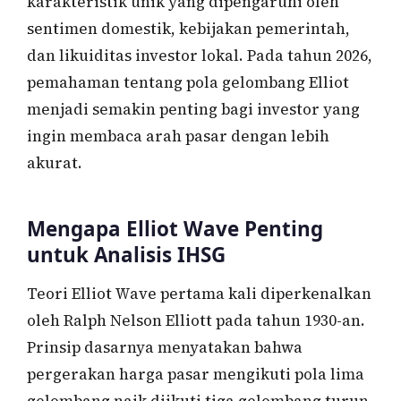
karakteristik unik yang dipengaruhi oleh
sentimen domestik, kebijakan pemerintah,
dan likuiditas investor lokal. Pada tahun 2026,
pemahaman tentang pola gelombang Elliot
menjadi semakin penting bagi investor yang
ingin membaca arah pasar dengan lebih
akurat.
Mengapa Elliot Wave Penting
untuk Analisis IHSG
Teori Elliot Wave pertama kali diperkenalkan
oleh Ralph Nelson Elliott pada tahun 1930-an.
Prinsip dasarnya menyatakan bahwa
pergerakan harga pasar mengikuti pola lima
gelombang naik diikuti tiga gelombang turun.