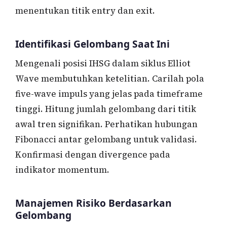
menentukan titik entry dan exit.
Identifikasi Gelombang Saat Ini
Mengenali posisi IHSG dalam siklus Elliot
Wave membutuhkan ketelitian. Carilah pola
five-wave impuls yang jelas pada timeframe
tinggi. Hitung jumlah gelombang dari titik
awal tren signifikan. Perhatikan hubungan
Fibonacci antar gelombang untuk validasi.
Konfirmasi dengan divergence pada
indikator momentum.
Manajemen Risiko Berdasarkan
Gelombang