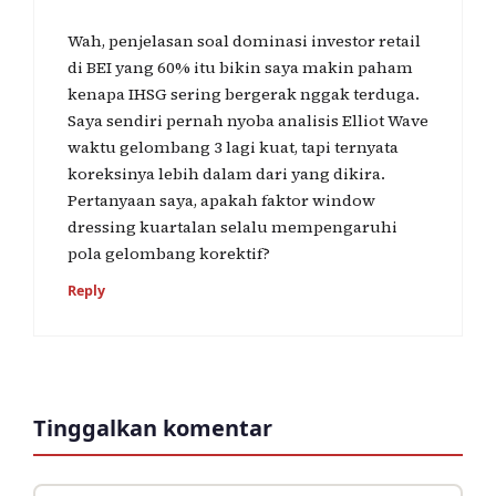
Wah, penjelasan soal dominasi investor retail
di BEI yang 60% itu bikin saya makin paham
kenapa IHSG sering bergerak nggak terduga.
Saya sendiri pernah nyoba analisis Elliot Wave
waktu gelombang 3 lagi kuat, tapi ternyata
koreksinya lebih dalam dari yang dikira.
Pertanyaan saya, apakah faktor window
dressing kuartalan selalu mempengaruhi
pola gelombang korektif?
Reply
Tinggalkan komentar
Komentar
Nama
Surel
Situs