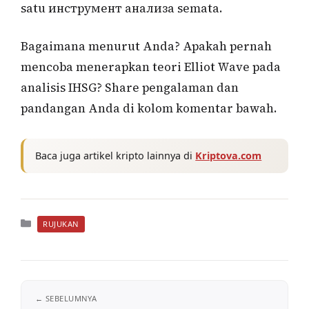
satu инструмент анализа semata.
Bagaimana menurut Anda? Apakah pernah
mencoba menerapkan teori Elliot Wave pada
analisis IHSG? Share pengalaman dan
pandangan Anda di kolom komentar bawah.
Baca juga artikel kripto lainnya di
Kriptova.com
Kategori
RUJUKAN