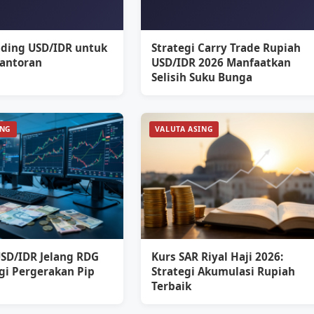
ading USD/IDR untuk
Strategi Carry Trade Rupiah
Kantoran
USD/IDR 2026 Manfaatkan
Selisih Suku Bunga
ING
VALUTA ASING
USD/IDR Jelang RDG
Kurs SAR Riyal Haji 2026:
egi Pergerakan Pip
Strategi Akumulasi Rupiah
Terbaik