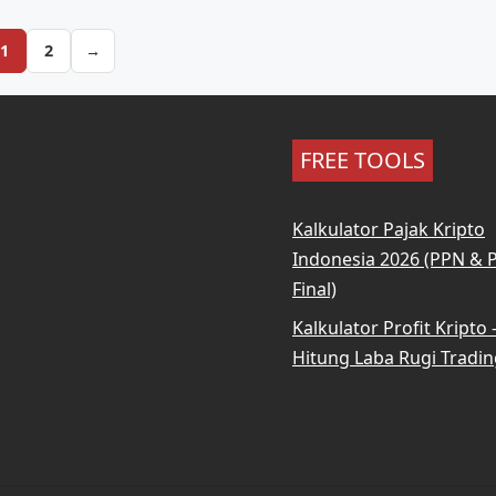
1
2
→
FREE TOOLS
Kalkulator Pajak Kripto
Indonesia 2026 (PPN & 
Final)
Kalkulator Profit Kripto
Hitung Laba Rugi Tradin