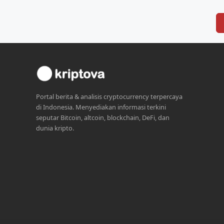
Portal berita & analisis cryptocurrency terpercaya
di Indonesia. Menyediakan informasi terkini
seputar Bitcoin, altcoin, blockchain, DeFi, dan
dunia kripto.