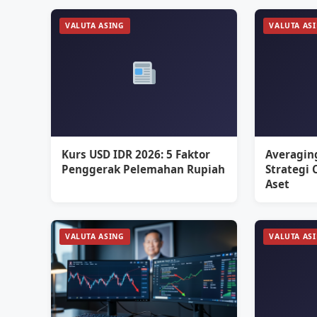
VALUTA ASING
VALUTA AS
Kurs USD IDR 2026: 5 Faktor
Averagin
Penggerak Pelemahan Rupiah
Strategi 
Aset
VALUTA ASING
VALUTA AS