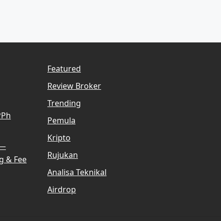
Featured
Review Broker
Trending
PPh
Pemula
Kripto
 —
Rujukan
g & Fee
Analisa Teknikal
Airdrop