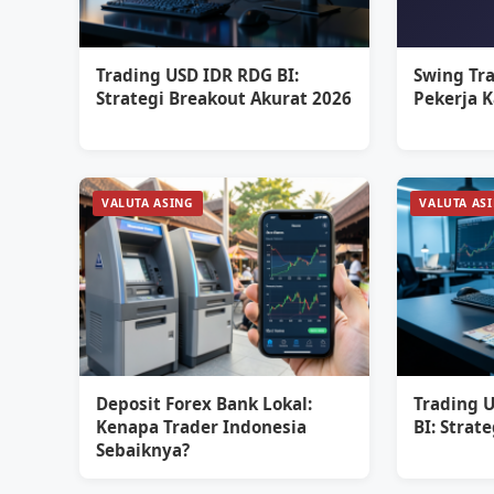
Trading USD IDR RDG BI:
Swing Tr
Strategi Breakout Akurat 2026
Pekerja 
VALUTA ASING
VALUTA AS
Deposit Forex Bank Lokal:
Trading 
Kenapa Trader Indonesia
BI: Strat
Sebaiknya?