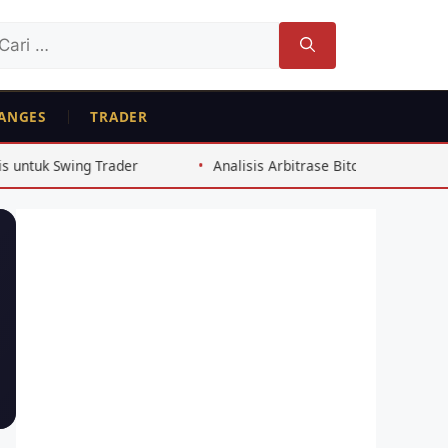
ri
tuk:
ANGES
TRADER
r
Analisis Arbitrase Bitcoin Exchange Indonesia 2026