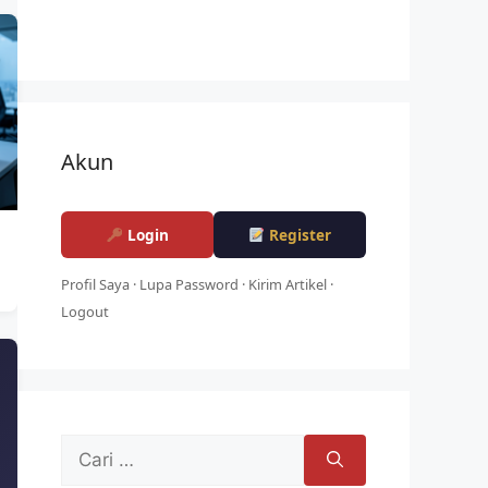
Akun
Login
Register
Profil Saya
·
Lupa Password
·
Kirim Artikel
·
Logout
Cari
untuk: