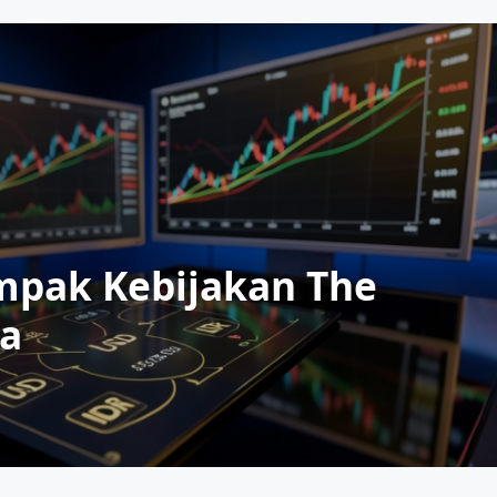
mpak Kebijakan The
ma