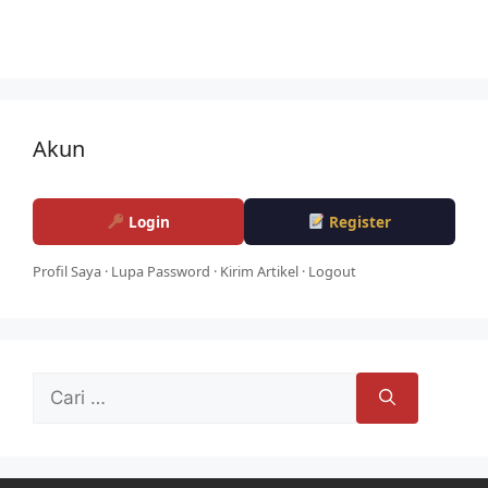
Akun
Login
Register
Profil Saya
·
Lupa Password
·
Kirim Artikel
·
Logout
Cari
untuk: