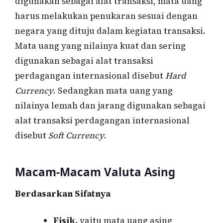
digunakan sebagai alat transaksi, mata uang
harus melakukan penukaran sesuai dengan
negara yang dituju dalam kegiatan transaksi.
Mata uang yang nilainya kuat dan sering
digunakan sebagai alat transaksi
perdagangan internasional disebut
Hard
Currency
. Sedangkan mata uang yang
nilainya lemah dan jarang digunakan sebagai
alat transaksi perdagangan internasional
disebut
Soft Currency
.
Macam-Macam Valuta Asing
Berdasarkan Sifatnya
Fisik,
yaitu mata uang asing