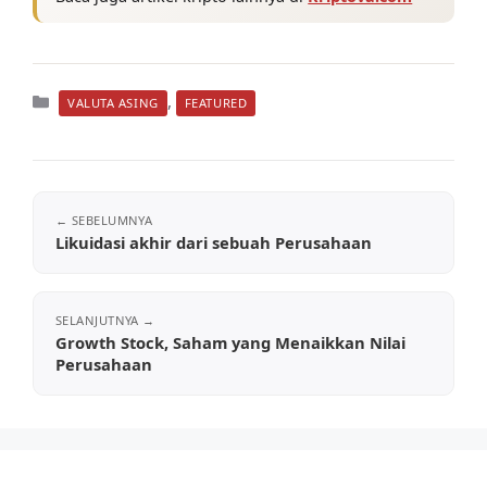
Kategori
,
VALUTA ASING
FEATURED
Likuidasi akhir dari sebuah Perusahaan
Growth Stock, Saham yang Menaikkan Nilai
Perusahaan