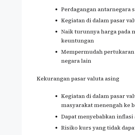
Perdagangan antarnegara 
Kegiatan di dalam pasar val
Naik turunnya harga pada m
keuntungan
Mempermudah pertukaran m
negara lain
Kekurangan pasar valuta asing
Kegiatan di dalam pasar val
masyarakat menengah ke 
Dapat menyebabkan inflasi
Risiko kurs yang tidak dapa