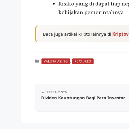
Risiko yang di dapat tiap 
kebijakan pemerintahnya
Baca juga artikel kripto lainnya di
Kripto
Kategori
,
VALUTA ASING
FEATURED
Dividen Keuntungan Bagi Para Investor