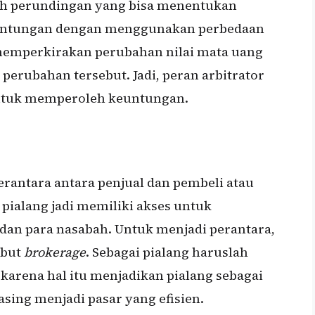
uah perundingan yang bisa menentukan
untungan dengan menggunakan perbedaan
 memperkirakan perubahan nilai mata uang
erubahan tersebut. Jadi, peran arbitrator
untuk memperoleh keuntungan.
erantara antara penjual dan pembeli atau
 pialang jadi memiliki akses untuk
 dan para nasabah. Untuk menjadi perantara,
ebut
brokerage
. Sebagai pialang haruslah
karena hal itu menjadikan pialang sebagai
asing menjadi pasar yang efisien.