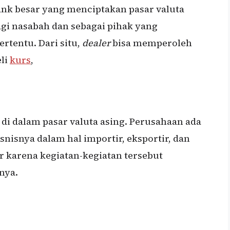
nk besar yang menciptakan pasar valuta
agi nasabah dan sebagai pihak yang
rtentu. Dari situ,
dealer
bisa memperoleh
eli
kurs
,
 di dalam pasar valuta asing. Perusahaan ada
snisnya dalam hal importir, eksportir, dan
ar karena kegiatan-kegiatan tersebut
nya.