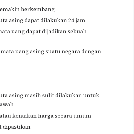
semakin berkembang
uta asing dapat dilakukan 24 jam
ata uang dapat dijadikan sebuah
ata uang asing suatu negara dengan
uta asing masih sulit dilakukan untuk
bawah
 atau kenaikan harga secara umum
t dipastikan