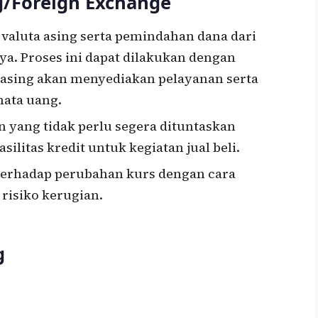
g/Foreign Exchange
luta asing serta pemindahan dana dari
ya. Proses ini dapat dilakukan dengan
 asing akan menyediakan pelayanan serta
mata uang.
ang tidak perlu segera dituntaskan
ilitas kredit untuk kegiatan jual beli.
terhadap perubahan kurs dengan cara
risiko kerugian.
g