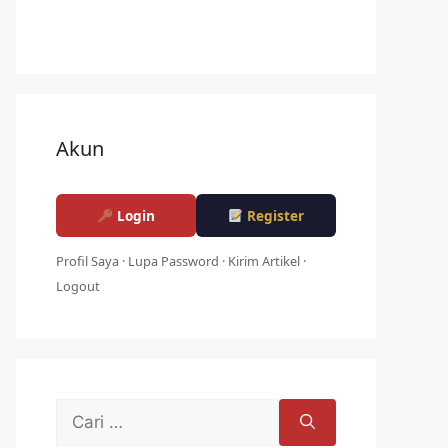
Akun
Login
Register
Profil Saya
·
Lupa Password
·
Kirim Artikel
·
Logout
Cari
untuk: