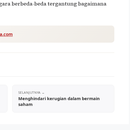
negara berbeda-beda tergantung bagaimana
va.com
Menghindari kerugian dalam bermain
saham