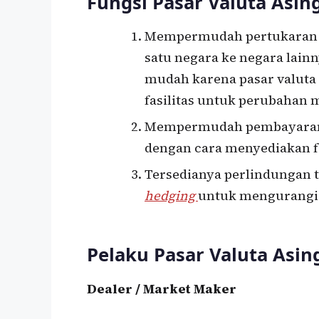
Fungsi Pasar Valuta Asin
Mempermudah pertukaran va
satu negara ke negara lainn
mudah karena pasar valuta
fasilitas untuk perubahan 
Mempermudah pembayaran y
dengan cara menyediakan fas
Tersedianya perlindungan 
hedging
untuk mengurangi 
Pelaku Pasar Valuta Asin
Dealer / Market Maker