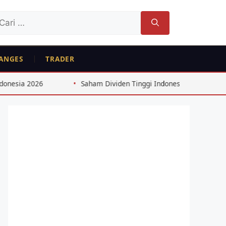
ri
tuk:
ANGES
TRADER
Dividen Tinggi Indonesia: Strategi 8%+ dari Consumer Goods