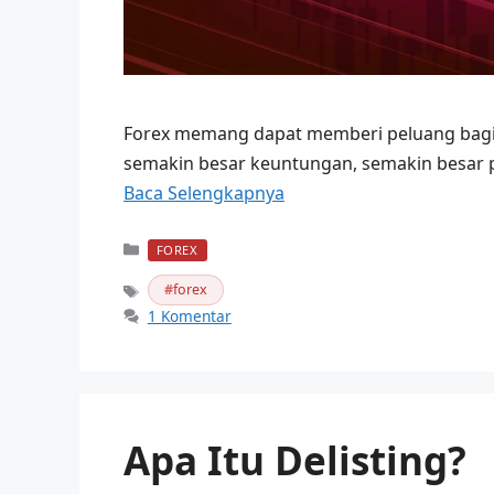
Forex memang dapat memberi peluang bagi 
semakin besar keuntungan, semakin besar pul
Baca Selengkapnya
Kategori
FOREX
forex
Tag
1 Komentar
Apa Itu Delisting?