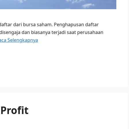
daftar dari bursa saham. Penghapusan daftar
k disengaja dan biasanya terjadi saat perusahaan
aca Selengkapnya
Profit