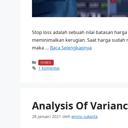
Stop loss adalah sebuah nilai batasan harg
meminimalkan kerugian. Saat harga sudah 
maka …
Baca Selengkapnya
Kategori
FOREX
1 Komentar
Analysis Of Varian
28 Januari 2021
oleh
wisnu sukasta