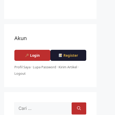
Akun
Login
Register
Profil Saya
·
Lupa Password
·
Kirim Artikel
·
Logout
Cari
untuk: