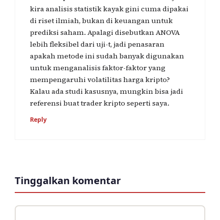
kira analisis statistik kayak gini cuma dipakai
di riset ilmiah, bukan di keuangan untuk
prediksi saham. Apalagi disebutkan ANOVA
lebih fleksibel dari uji-t, jadi penasaran
apakah metode ini sudah banyak digunakan
untuk menganalisis faktor-faktor yang
mempengaruhi volatilitas harga kripto?
Kalau ada studi kasusnya, mungkin bisa jadi
referensi buat trader kripto seperti saya.
Reply
Tinggalkan komentar
Komentar
Nama
Surel
Situs