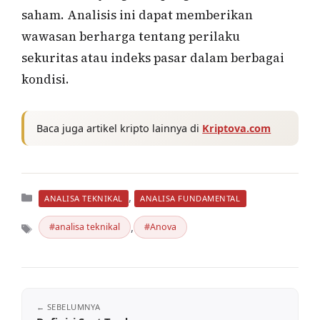
saham. Analisis ini dapat memberikan
wawasan berharga tentang perilaku
sekuritas atau indeks pasar dalam berbagai
kondisi.
Baca juga artikel kripto lainnya di
Kriptova.com
Kategori
,
ANALISA TEKNIKAL
ANALISA FUNDAMENTAL
,
analisa teknikal
Anova
Tag