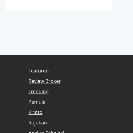
Featured
Review Broker
Trending
Pemula
Kripto
Rujukan
Analisa Teknikal