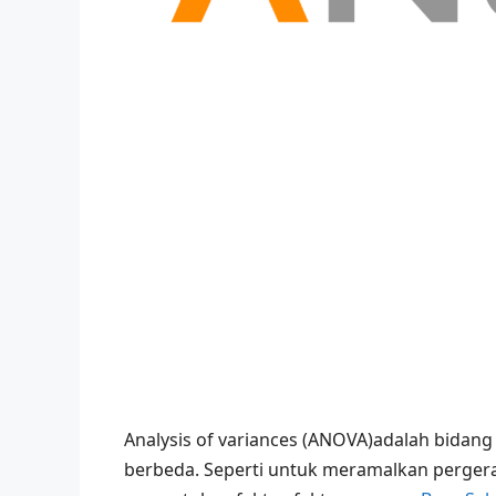
Analysis of variances (ANOVA)adalah bidan
berbeda. Seperti untuk meramalkan pergera