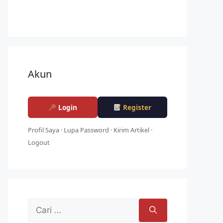
Akun
Login
Register
Profil Saya
·
Lupa Password
·
Kirim Artikel
·
Logout
Cari
untuk: