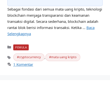
Sebagai fondasi dari semua mata uang kripto, teknologi
blockchain menjaga transparansi dan keamanan
transaksi digital. Secara sederhana, blockchain adalah
rantai blok berisi informasi transaksi. Ketika …
Baca
Selengkapnya
Kategori
PEMULA
,
cryptocurrency
mata uang kripto
Tag
1 Komentar