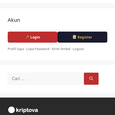
Akun
Login
Register
Profil Saya
·
Lupa Password
·
Kirim Artikel
·
Logout
Cari
untuk: