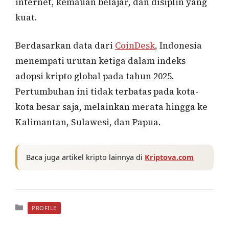
internet, kemauan belajar, dan disiplin yang
kuat.
Berdasarkan data dari
CoinDesk
, Indonesia
menempati urutan ketiga dalam indeks
adopsi kripto global pada tahun 2025.
Pertumbuhan ini tidak terbatas pada kota-
kota besar saja, melainkan merata hingga ke
Kalimantan, Sulawesi, dan Papua.
Baca juga artikel kripto lainnya di
Kriptova.com
Kategori
PROFILE