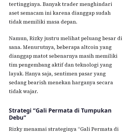
tertingginya. Banyak trader menghindari
aset semacam ini karena dianggap sudah
tidak memiliki masa depan.
Namun, Rizky justru melihat peluang besar di
sana. Menurutnya, beberapa altcoin yang
dianggap matot sebenarnya masih memiliki
tim pengembang aktif dan teknologi yang
layak. Hanya saja, sentimen pasar yang
sedang bearish menekan harganya secara
tidak wajar.
Strategi “Gali Permata di Tumpukan
Debu”
Rizky menamai strateginya “Gali Permata di