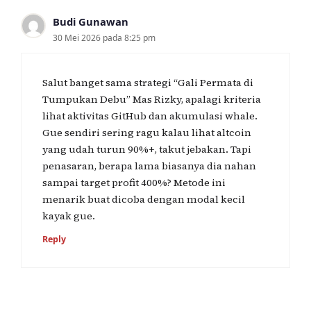
Budi Gunawan
30 Mei 2026 pada 8:25 pm
Salut banget sama strategi “Gali Permata di
Tumpukan Debu” Mas Rizky, apalagi kriteria
lihat aktivitas GitHub dan akumulasi whale.
Gue sendiri sering ragu kalau lihat altcoin
yang udah turun 90%+, takut jebakan. Tapi
penasaran, berapa lama biasanya dia nahan
sampai target profit 400%? Metode ini
menarik buat dicoba dengan modal kecil
kayak gue.
Reply