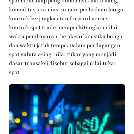
spot mencakup pengiriman fisik mata uang,
komoditas, atau instrumen; perbedaan harga
kontrak berjangka atau forward versus
kontrak spot trade memperhitungkan nilai
waktu pembayaran, berdasarkan suku bunga
dan waktu jatuh tempo. Dalam perdagangan
spot valuta asing, nilai tukar yang menjadi
dasar transaksi disebut sebagai nilai tukar
spot.