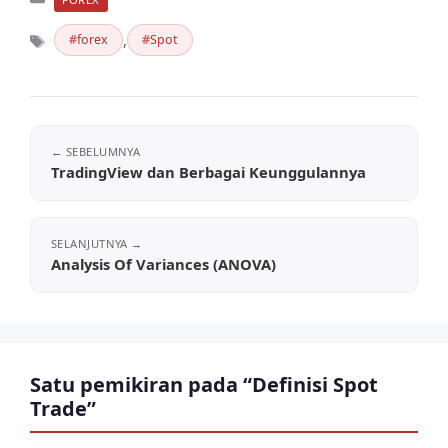
,
forex
Spot
Tag
TradingView dan Berbagai Keunggulannya
Analysis Of Variances (ANOVA)
Satu pemikiran pada “Definisi Spot
Trade”