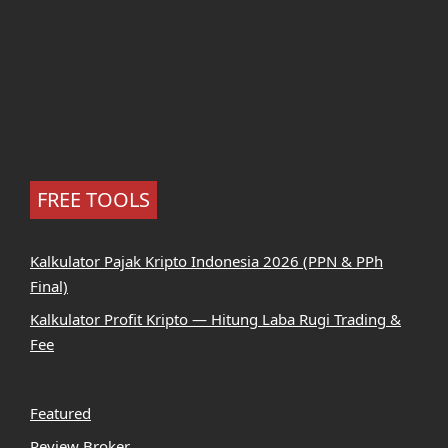
FREE TOOLS
Kalkulator Pajak Kripto Indonesia 2026 (PPN & PPh
Final)
Kalkulator Profit Kripto — Hitung Laba Rugi Trading &
Fee
Featured
Review Broker