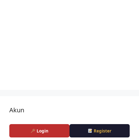
Akun
Login
Register