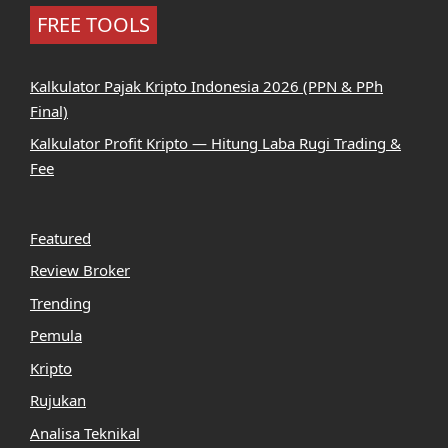
FREE TOOLS
Kalkulator Pajak Kripto Indonesia 2026 (PPN & PPh
Final)
Kalkulator Profit Kripto — Hitung Laba Rugi Trading &
Fee
Featured
Review Broker
Trending
Pemula
Kripto
Rujukan
Analisa Teknikal