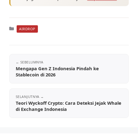
Kategori
AIRDROP
Mengapa Gen Z Indonesia Pindah ke
Stablecoin di 2026
Teori Wyckoff Crypto: Cara Deteksi Jejak Whale
di Exchange Indonesia