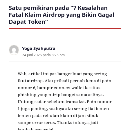
Satu pemikiran pada “7 Kesalahan
Fatal Klaim Airdrop yang Bikin Gagal
Dapat Token”
Yoga Syahputra
24 Juni 2026 pada 8:25 pm
Wah, artikel ini pas banget buat yang sering
ikut airdrop. Aku pribadi pernah kena di poin
nomor 6, hampir connect wallet ke situs
phishing yang mirip banget sama aslinya.
Untung sadar sebelum transaksi. Poin nomor
1 juga penting, soalnya aku sering liat temen-
temen pada rebutan klaim di jam sibuk
sampe error terus. Thanks infonya, jadi
tambah waspada!