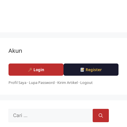
Akun
Login
Register
Profil Saya
·
Lupa Password
·
Kirim Artikel
·
Logout
Cari
untuk: