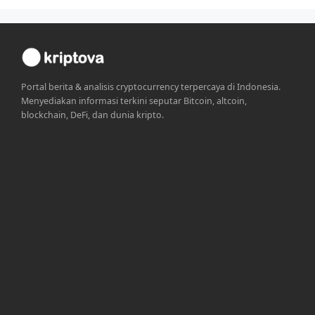
Portal berita & analisis cryptocurrency terpercaya di Indonesia.
Menyediakan informasi terkini seputar Bitcoin, altcoin,
blockchain, DeFi, dan dunia kripto.