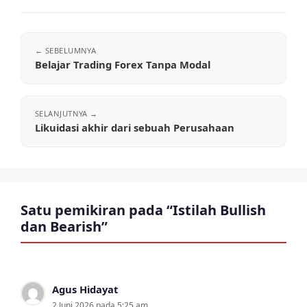
Belajar Trading Forex Tanpa Modal
Likuidasi akhir dari sebuah Perusahaan
Satu pemikiran pada “Istilah Bullish
dan Bearish”
Agus Hidayat
2 Juni 2026 pada 5:25 am