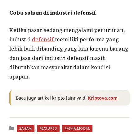
Coba saham di industri defensif
Ketika pasar sedang mengalami penurunan,
industri
defensif
memiliki performa yang
lebih baik dibanding yang lain karena barang
dan jasa dari industri defensif masih
dibutuhkan masyarakat dalam kondisi
apapun.
Baca juga artikel kripto lainnya di
Kriptova.com
Kategori
,
,
SAHAM
FEATURED
PASAR MODAL