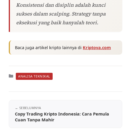
Konsistensi dan disiplin adalah kunci
sukses dalam scalping. Strategy tanpa
eksekusi yang baik hanyalah teori.
Baca juga artikel kripto lainnya di
Kriptova.com
Kategori
ANALISA TEKNIKAL
Copy Trading Kripto Indonesia: Cara Pemula
Cuan Tanpa Mahir