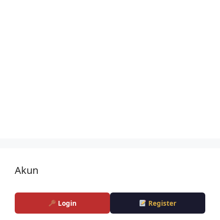
Akun
Login
Register