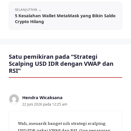
5 Kesalahan Wallet MetaMask yang Bikin Saldo
Crypto Hilang
Satu pemikiran pada “Strategi
Scalping USD IDR dengan VWAP dan
RSI”
Hendra Wicaksana
22 Juni 2026 pada 12:25 am
Wah, menarik banget nih strategi scalping
USD/IDR pakai VWAP dan RSI. Gue penasaran