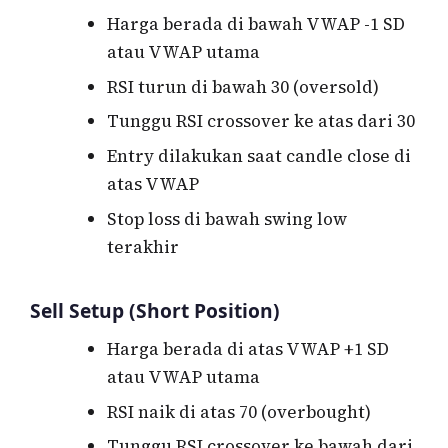
Harga berada di bawah VWAP -1 SD
atau VWAP utama
RSI turun di bawah 30 (oversold)
Tunggu RSI crossover ke atas dari 30
Entry dilakukan saat candle close di
atas VWAP
Stop loss di bawah swing low
terakhir
Sell Setup (Short Position)
Harga berada di atas VWAP +1 SD
atau VWAP utama
RSI naik di atas 70 (overbought)
Tunggu RSI crossover ke bawah dari