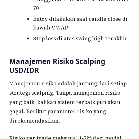
70
Entry dilakukan saat candle close di
bawah VWAP
Stop loss di atas swing high terakhir
Manajemen Risiko Scalping
USD/IDR
Manajemen risiko adalah jantung dari setiap
strategi scalping. Tanpa manajemen risiko
yang baik, bahkan sistem terbaik pun akan
gagal. Berikut parameter risiko yang
direkomendasikan.
Risiko per trade maksimal 1-2% dari modal.