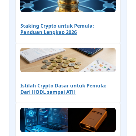
Staking Crypto untuk Pemula:
Panduan Lengkap 2026
Istilah Crypto Dasar untuk Pemula:
Dari HODL sampai ATH