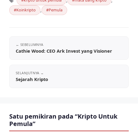
,
,
kripto untuk pemula
mata uang kripto
Tag
,
Koinkripto
Pemula
Cathie Wood: CEO Ark Invest yang Visioner
Sejarah Kripto
Satu pemikiran pada “Kripto Untuk
Pemula”