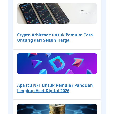
Crypto Arbitrage untuk Pemula: Cara
Untung dari Selisih Harga
Apa Itu NFT untuk Pemula? Panduan
Lengkap Aset Digital 2026