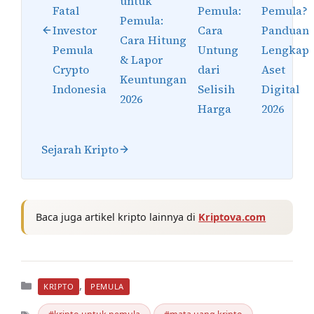
untuk
Fatal
Pemula:
Pemula?
Pemula:
Investor
Cara
Panduan
Cara Hitung
Pemula
Untung
Lengkap
& Lapor
Crypto
dari
Aset
Keuntungan
Indonesia
Selisih
Digital
2026
Harga
2026
Sejarah Kripto
Baca juga artikel kripto lainnya di
Kriptova.com
Kategori
,
KRIPTO
PEMULA