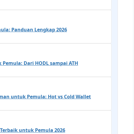
mula: Panduan Lengkap 2026
uk Pemula: Dari HODL sampai ATH
an untuk Pemula: Hot vs Cold Wallet
a Terbaik untuk Pemula 2026