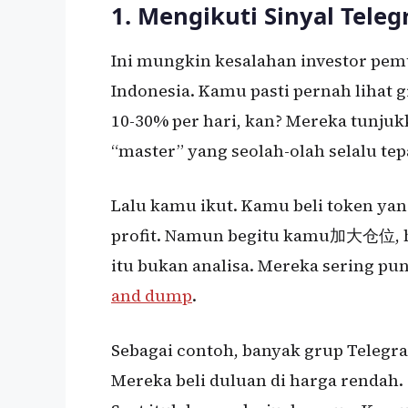
1. Mengikuti Sinyal Teleg
Ini mungkin kesalahan investor pemul
Indonesia. Kamu pasti pernah lihat
10-30% per hari, kan? Mereka tunjuk
“master” yang seolah-olah selalu tep
Lalu kamu ikut. Kamu beli token y
profit. Namun begitu kamu加大仓位, har
itu bukan analisa. Mereka sering pun
and dump
.
Sebagai contoh, banyak grup Telegra
Mereka beli duluan di harga rendah. 