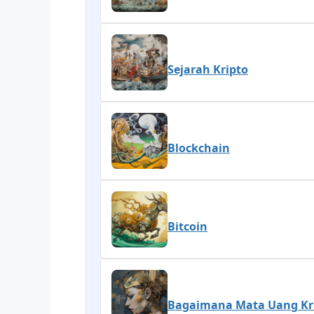
Sejarah Kripto
Blockchain
Bitcoin
Bagaimana Mata Uang Kri