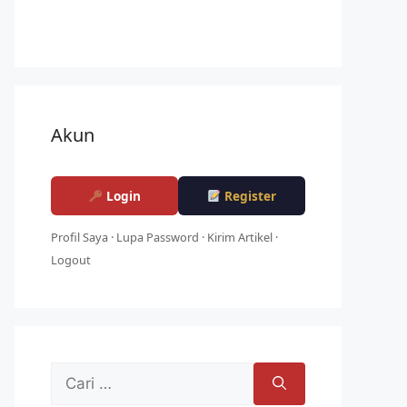
Akun
Login
Register
Profil Saya
·
Lupa Password
·
Kirim Artikel
·
Logout
Cari
untuk: