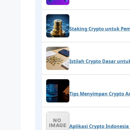
Staking Crypto untuk Pe
Istilah Crypto Dasar unt
Tips Menyimpan Crypto Am
Aplikasi Crypto Indonesi