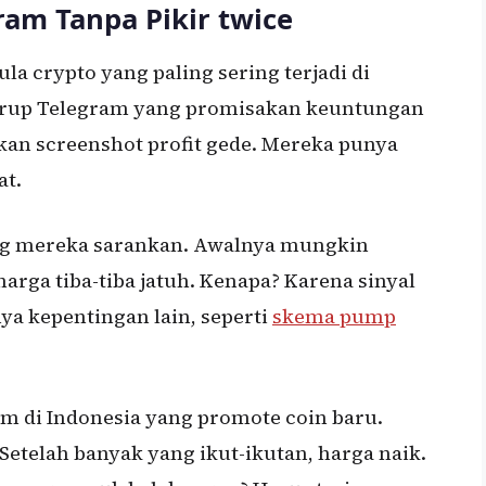
ram Tanpa Pikir twice
a crypto yang paling sering terjadi di
 grup Telegram yang promisakan keuntungan
kan screenshot profit gede. Mereka punya
at.
ang mereka sarankan. Awalnya mungkin
ga tiba-tiba jatuh. Kenapa? Karena sinyal
ya kepentingan lain, seperti
skema pump
m di Indonesia yang promote coin baru.
Setelah banyak yang ikut-ikutan, harga naik.