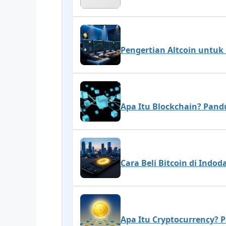
Pengertian Altcoin untuk 
Apa Itu Blockchain? Pan
Cara Beli Bitcoin di Indo
Apa Itu Cryptocurrency? 