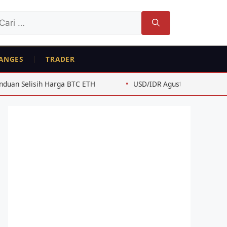
ri
tuk:
ANGES
TRADER
BTC ETH
USD/IDR Agustus 2026: Analisis Teknis untuk Swin