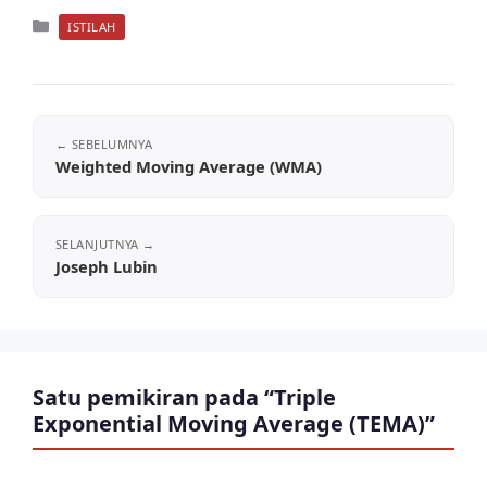
Kategori
ISTILAH
Weighted Moving Average (WMA)
Joseph Lubin
Satu pemikiran pada “Triple
Exponential Moving Average (TEMA)”