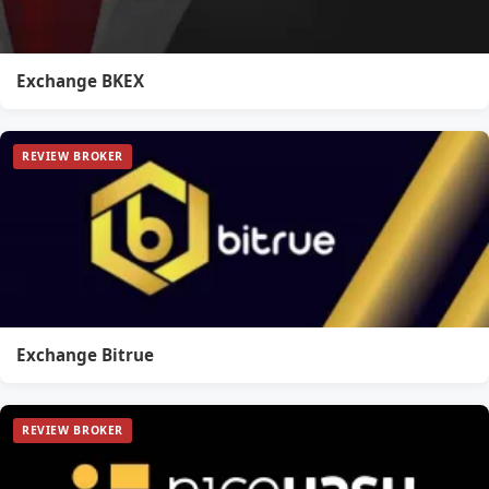
Exchange BKEX
REVIEW BROKER
Exchange Bitrue
REVIEW BROKER