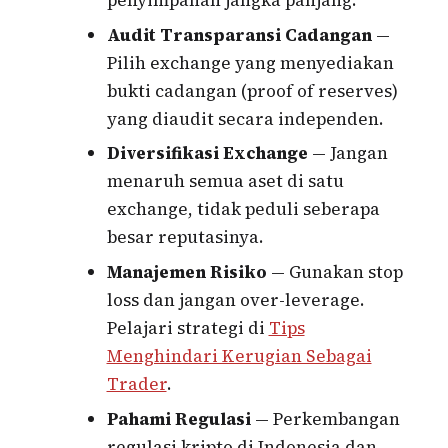
Audit Transparansi Cadangan
—
Pilih exchange yang menyediakan
bukti cadangan (proof of reserves)
yang diaudit secara independen.
Diversifikasi Exchange
— Jangan
menaruh semua aset di satu
exchange, tidak peduli seberapa
besar reputasinya.
Manajemen Risiko
— Gunakan stop
loss dan jangan over-leverage.
Pelajari strategi di
Tips
Menghindari Kerugian Sebagai
Trader
.
Pahami Regulasi
— Perkembangan
regulasi kripto di Indonesia dan