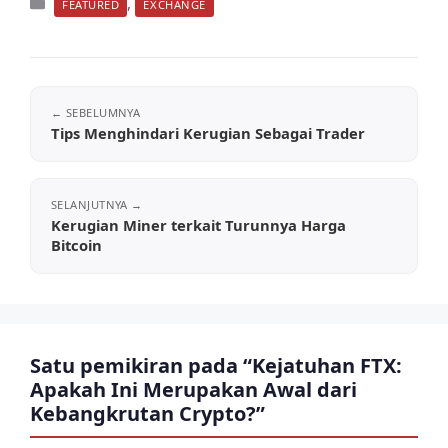
Kategori
,
FEATURED
EXCHANGE
Tips Menghindari Kerugian Sebagai Trader
Kerugian Miner terkait Turunnya Harga
Bitcoin
Satu pemikiran pada “Kejatuhan FTX:
Apakah Ini Merupakan Awal dari
Kebangkrutan Crypto?”