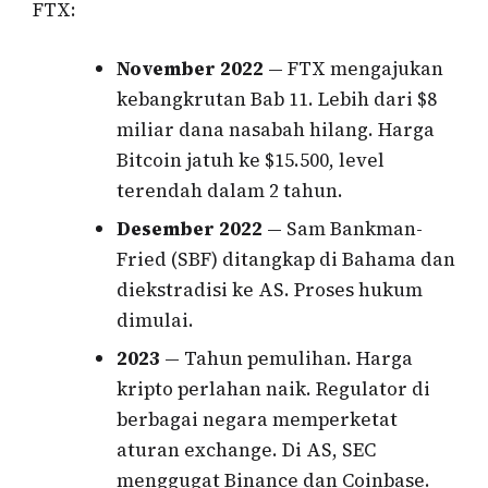
FTX:
November 2022
— FTX mengajukan
kebangkrutan Bab 11. Lebih dari $8
miliar dana nasabah hilang. Harga
Bitcoin jatuh ke $15.500, level
terendah dalam 2 tahun.
Desember 2022
— Sam Bankman-
Fried (SBF) ditangkap di Bahama dan
diekstradisi ke AS. Proses hukum
dimulai.
2023
— Tahun pemulihan. Harga
kripto perlahan naik. Regulator di
berbagai negara memperketat
aturan exchange. Di AS, SEC
menggugat Binance dan Coinbase.