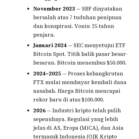
November 2023
— SBF dinyatakan
bersalah atas 7 tuduhan penipuan
dan konspirasi. Vonis: 25 tahun
penjara.
Januari 2024
— SEC menyetujui ETF
Bitcoin Spot. Titik balik pasar besar-
besaran. Bitcoin menembus $50.000.
2024–2025
— Proses kebangkrutan
FTX mulai membayar kembali dana
nasabah. Harga Bitcoin mencapai
rekor baru di atas $100.000.
2026
— Industri kripto telah pulih
sepenuhnya. Regulasi yang lebih
jelas di AS, Eropa (MiCA), dan Asia
termasuk Indonesia (OJK Kripto