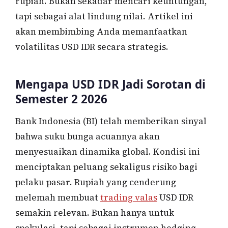
rupiah. Bukan sekadar mencari keuntungan,
tapi sebagai alat lindung nilai. Artikel ini
akan membimbing Anda memanfaatkan
volatilitas USD IDR secara strategis.
Mengapa USD IDR Jadi Sorotan di
Semester 2 2026
Bank Indonesia (BI) telah memberikan sinyal
bahwa suku bunga acuannya akan
menyesuaikan dinamika global. Kondisi ini
menciptakan peluang sekaligus risiko bagi
pelaku pasar. Rupiah yang cenderung
melemah membuat
trading valas
USD IDR
semakin relevan. Bukan hanya untuk
spekulasi, tapi sebagai instrumen hedging