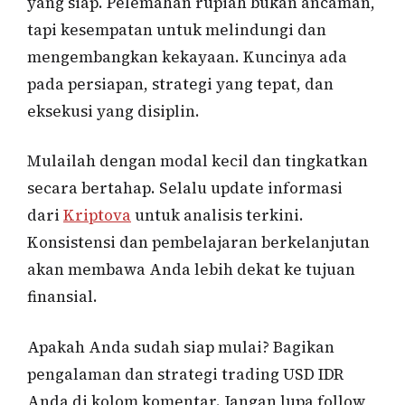
yang siap. Pelemahan rupiah bukan ancaman,
tapi kesempatan untuk melindungi dan
mengembangkan kekayaan. Kuncinya ada
pada persiapan, strategi yang tepat, dan
eksekusi yang disiplin.
Mulailah dengan modal kecil dan tingkatkan
secara bertahap. Selalu update informasi
dari
Kriptova
untuk analisis terkini.
Konsistensi dan pembelajaran berkelanjutan
akan membawa Anda lebih dekat ke tujuan
finansial.
Apakah Anda sudah siap mulai? Bagikan
pengalaman dan strategi trading USD IDR
Anda di kolom komentar. Jangan lupa follow