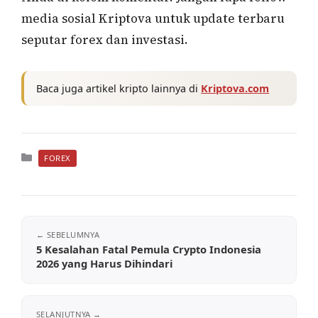
media sosial Kriptova untuk update terbaru
seputar forex dan investasi.
Baca juga artikel kripto lainnya di
Kriptova.com
Kategori
FOREX
5 Kesalahan Fatal Pemula Crypto Indonesia
2026 yang Harus Dihindari