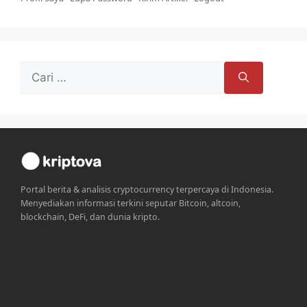
Cari
untuk:
Portal berita & analisis cryptocurrency terpercaya di Indonesia.
Menyediakan informasi terkini seputar Bitcoin, altcoin,
blockchain, DeFi, dan dunia kripto.