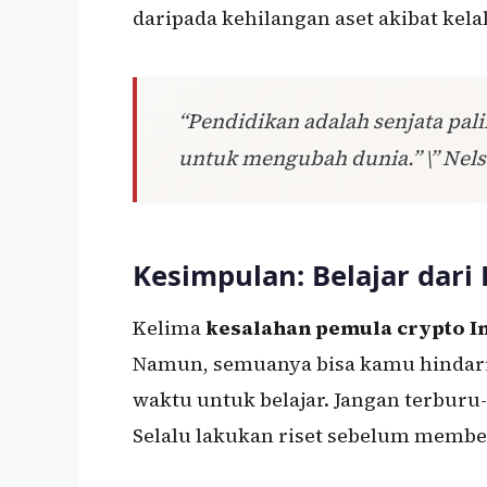
daripada kehilangan aset akibat kelal
“Pendidikan adalah senjata pa
untuk mengubah dunia.” \” Nel
Kesimpulan: Belajar dari
Kelima
kesalahan pemula crypto I
Namun, semuanya bisa kamu hindari
waktu untuk belajar. Jangan terbur
Selalu lakukan riset sebelum membel