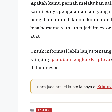
Apakah kamu pernah melakukan sala
kamu punya pengalaman lain yang in
pengalamanmu di kolom komentar. D
bisa bersama-sama menjadi investor 
2026.
Untuk informasi lebih lanjut tentang
kunjungi
panduan lengkap Kriptova
di Indonesia.
Baca juga artikel kripto lainnya di
Kripto
Kategori
PEMULA