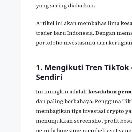
yang sering diabaikan.
Artikel ini akan membahas lima kesa
trader baru Indonesia. Dengan mema
portofolio investasimu dari kerugian
1. Mengikuti Tren TikTok 
Sendiri
Ini mungkin adalah
kesalahan pemu
dan paling berbahaya. Pengguna TikT
membagikan tips investasi crypto ya
menunjukkan screenshot profit besar
pemula langsung membeli aset yang 