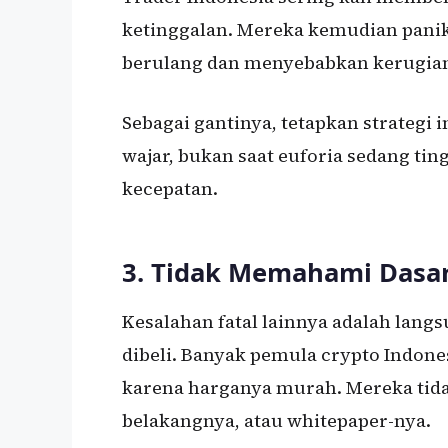
ketinggalan. Mereka kemudian panik 
berulang dan menyebabkan kerugian 
Sebagai gantinya, tetapkan strategi i
wajar, bukan saat euforia sedang tin
kecepatan.
3. Tidak Memahami Dasar
Kesalahan fatal lainnya adalah lan
dibeli. Banyak pemula crypto Indone
karena harganya murah. Mereka tidak
belakangnya, atau whitepaper-nya.