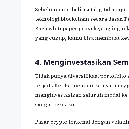
Sebelum membeli aset digital apapu
teknologi blockchain secara dasar. P
Baca whitepaper proyek yang ingin
yang cukup, kamu bisa membuat kepu
4. Menginvestasikan Sem
Tidak punya diversifikasi portofolio
terjadi. Ketika menemukan satu cr
menginvestasikan seluruh modal ke a
sangat berisiko.
Pasar crypto terkenal dengan volati