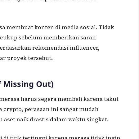
sa membuat konten di media sosial. Tidak
 cukup sebelum memberikan saran
berdasarkan rekomendasi influencer,
r proyek tersebut.
f Missing Out)
merasa harus segera membeli karena takut
 crypto, perasaan ini sangat mudah
 aset naik drastis dalam waktu singkat.
 di titik tertinggi karena merasa tidak ingin