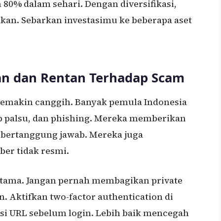
 80% dalam sehari. Dengan diversifikasi,
lkan. Sebarkan investasimu ke beberapa aset
n dan Rentan Terhadap Scam
o semakin canggih. Banyak pemula Indonesia
p palsu, dan phishing. Mereka memberikan
k bertanggung jawab. Mereka juga
ber tidak resmi.
utama. Jangan pernah membagikan private
. Aktifkan two-factor authentication di
kasi URL sebelum login. Lebih baik mencegah