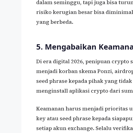
dalam seminggu, tapi juga bisa turun
risiko kerugian besar bisa diminima
yang berbeda.
5. Mengabaikan Keamana
Di era digital 2026, penipuan crypt
menjadi korban skema Ponzi, airdro
seed phrase kepada pihak yang tida
menginstall aplikasi crypto dari sum
Keamanan harus menjadi prioritas 
key atau seed phrase kepada siapapun
setiap akun exchange. Selalu verifi