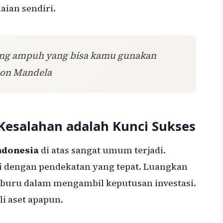
aian sendiri.
ling ampuh yang bisa kamu gunakan
son Mandela
 Kesalahan adalah Kunci Sukses
ndonesia
di atas sangat umum terjadi.
 dengan pendekatan yang tepat. Luangkan
u-buru dalam mengambil keputusan investasi.
i aset apapun.