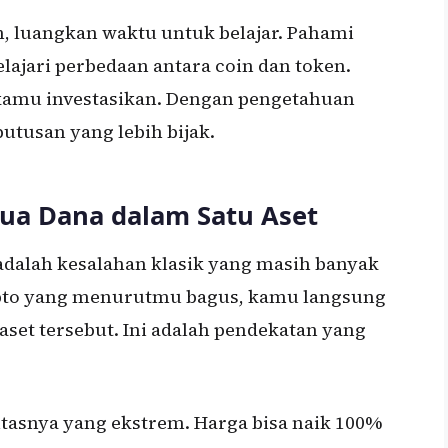
n, luangkan waktu untuk belajar. Pahami
elajari perbedaan antara coin dan token.
 kamu investasikan. Dengan pengetahuan
tusan yang lebih bijak.
ua Dana dalam Satu Aset
 adalah kesalahan klasik yang masih banyak
ypto yang menurutmu bagus, kamu langsung
set tersebut. Ini adalah pendekatan yang
litasnya yang ekstrem. Harga bisa naik 100%