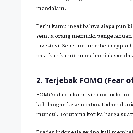
mendalam.
Perlu kamu ingat bahwa siapa pun bi
semua orang memiliki pengetahuan
investasi. Sebelum membeli crypto 
pastikan kamu memahami dasar-dasa
2. Terjebak FOMO (Fear o
FOMO adalah kondisi di mana kamu 
kehilangan kesempatan. Dalam dunia
muncul. Terutama ketika harga suatu
Trader Indonesia sering kali membeli