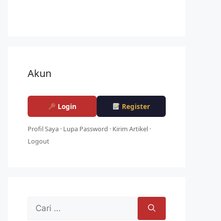
Akun
Login
Register
Profil Saya
·
Lupa Password
·
Kirim Artikel
·
Logout
Cari
untuk: