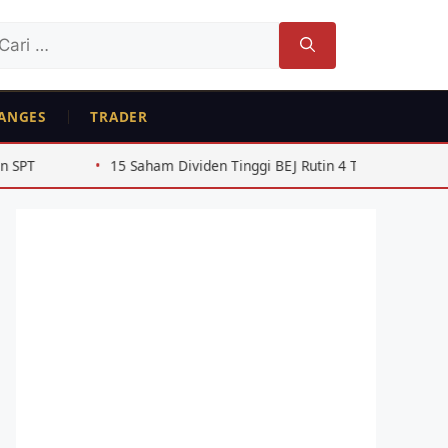
ri
tuk:
ANGES
TRADER
Saham Dividen Tinggi BEJ Rutin 4 Tahun Beruntun 2022-2025