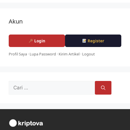
Akun
Login
Register
Profil Saya
·
Lupa Password
·
Kirim Artikel
·
Logout
Cari
untuk: