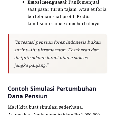
Emosi menguasai:
Panik menjual
saat pasar turun tajam. Atau euforia
berlebihan saat profit. Kedua
kondisi ini sama-sama berbahaya.
“Investasi pensiun forex Indonesia bukan
sprint—itu ultramaraton. Kesabaran dan
disiplin adalah kunci utama sukses
jangka panjang.”
Contoh Simulasi Pertumbuhan
Dana Pensiun
Mari kita buat simulasi sederhana.
Asumsikan Anda menyisihkan Rp 1.000.000