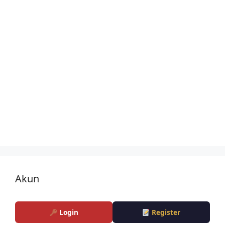
Akun
Login
Register