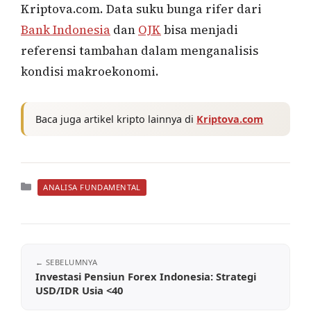
Kriptova.com. Data suku bunga rifer dari
Bank Indonesia
dan
OJK
bisa menjadi
referensi tambahan dalam menganalisis
kondisi makroekonomi.
Baca juga artikel kripto lainnya di
Kriptova.com
Kategori
ANALISA FUNDAMENTAL
Investasi Pensiun Forex Indonesia: Strategi
USD/IDR Usia <40