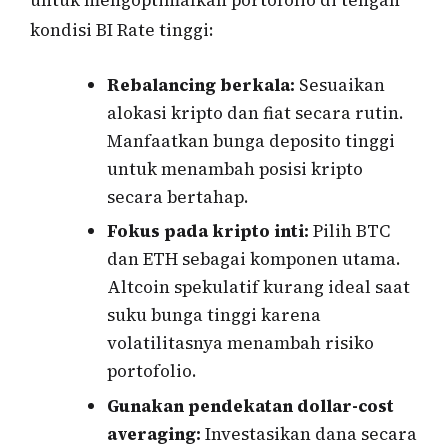
untuk mengoptimalkan portofolio di tengah
kondisi BI Rate tinggi:
Rebalancing berkala:
Sesuaikan
alokasi kripto dan fiat secara rutin.
Manfaatkan bunga deposito tinggi
untuk menambah posisi kripto
secara bertahap.
Fokus pada kripto inti:
Pilih BTC
dan ETH sebagai komponen utama.
Altcoin spekulatif kurang ideal saat
suku bunga tinggi karena
volatilitasnya menambah risiko
portofolio.
Gunakan pendekatan dollar-cost
averaging:
Investasikan dana secara