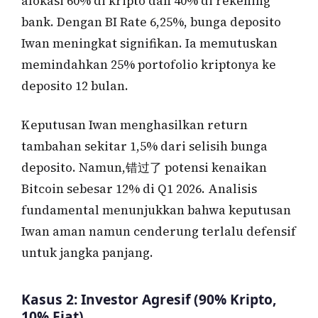
alokasi 60% di kripto dan 40% di rekening
bank. Dengan BI Rate 6,25%, bunga deposito
Iwan meningkat signifikan. Ia memutuskan
memindahkan 25% portofolio kriptonya ke
deposito 12 bulan.
Keputusan Iwan menghasilkan return
tambahan sekitar 1,5% dari selisih bunga
deposito. Namun,错过了 potensi kenaikan
Bitcoin sebesar 12% di Q1 2026. Analisis
fundamental menunjukkan bahwa keputusan
Iwan aman namun cenderung terlalu defensif
untuk jangka panjang.
Kasus 2: Investor Agresif (90% Kripto,
10% Fiat)