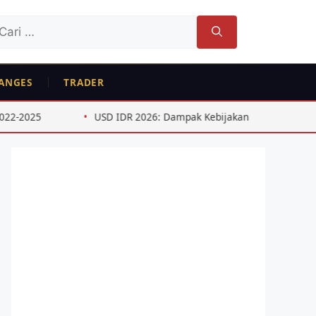
ri
tuk:
ANGES
TRADER
USD IDR 2026: Dampak Kebijakan The Fed Paruh Pertama