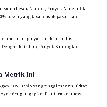
hat sama besar. Namun, Proyek A memiliki
 90% token yang bisa masuk pasar dan
n market cap-nya. Tidak ada dilusi
 Dengan kata lain, Proyek B mungkin
 Metrik Ini
ngan FDV. Rasio yang tinggi menunjukkan
 proyek dengan gap kecil antara keduanya.