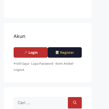
Akun
Login
Register
Profil Saya
·
Lupa Password
·
Kirim Artikel
·
Logout
Cari
untuk: