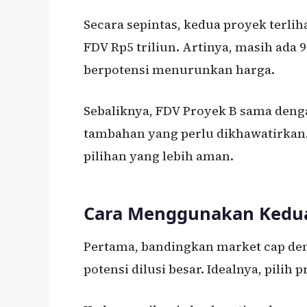
Secara sepintas, kedua proyek terli
FDV Rp5 triliun. Artinya, masih ada
berpotensi menurunkan harga.
Sebaliknya, FDV Proyek B sama denga
tambahan yang perlu dikhawatirkan.
pilihan yang lebih aman.
Cara Menggunakan Kedua
Pertama, bandingkan market cap de
potensi dilusi besar. Idealnya, pilih