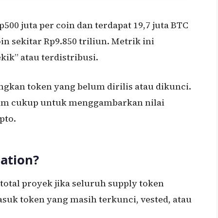
p500 juta per coin dan terdapat 19,7 juta BTC
 sekitar Rp9.850 triliun. Metrik ini
ik” atau terdistribusi.
gkan token yang belum dirilis atau dikunci.
elum cukup untuk menggambarkan nilai
pto.
uation?
 total proyek jika seluruh supply token
suk token yang masih terkunci, vested, atau