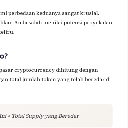
ami perbedaan keduanya sangat krusial.
abkan Anda salah menilai potensi proyek dan
eliru.
o?
i pasar cryptocurrency dihitung dengan
an total jumlah token yang telah beredar di
Ini × Total Supply yang Beredar