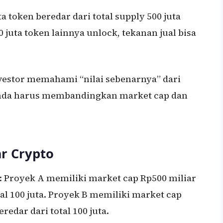
a token beredar dari total supply 500 juta
0 juta token lainnya unlock, tekanan jual bisa
stor memahami “nilai sebenarnya” dari
 Anda harus membandingkan market cap dan
r Crypto
: Proyek A memiliki market cap Rp500 miliar
tal 100 juta. Proyek B memiliki market cap
redar dari total 100 juta.