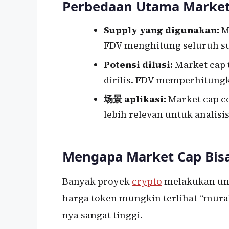
Perbedaan Utama Market
Supply yang digunakan:
M
FDV menghitung seluruh 
Potensi dilusi:
Market cap
dirilis. FDV memperhitung
场景 aplikasi:
Market cap co
lebih relevan untuk analisi
Mengapa Market Cap Bisa
Banyak proyek
crypto
melakukan unlo
harga token mungkin terlihat “mura
nya sangat tinggi.