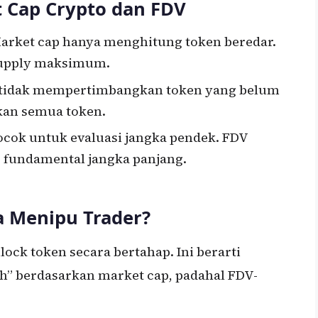
 Cap Crypto dan FDV
arket cap hanya menghitung token beredar.
supply maksimum.
 tidak mempertimbangkan token yang belum
kan semua token.
cok untuk evaluasi jangka pendek. FDV
s fundamental jangka panjang.
 Menipu Trader?
ck token secara bertahap. Ini berarti
h” berdasarkan market cap, padahal FDV-