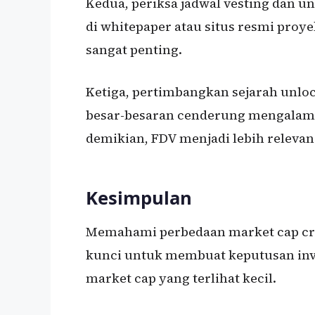
Kedua, periksa jadwal vesting dan un
di whitepaper atau situs resmi proye
sangat penting.
Ketiga, pertimbangkan sejarah unloc
besar-besaran cenderung mengalami
demikian, FDV menjadi lebih relevan
Kesimpulan
Memahami perbedaan market cap cryp
kunci untuk membuat keputusan inves
market cap yang terlihat kecil.