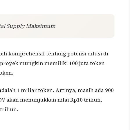
Total Supply Maksimum
ih komprehensif tentang potensi dilusi di
 proyek mungkin memiliki 100 juta token
oken.
alah 1 miliar token. Artinya, masih ada 900
DV akan menunjukkan nilai Rp10 triliun,
triliun.