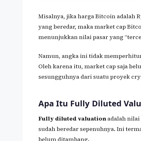
Misalnya, jika harga Bitcoin adalah R
yang beredar, maka market cap Bitcoin
menunjukkan nilai pasar yang “tercek
Namun, angka ini tidak memperhitun
Oleh karena itu, market cap saja b
sesungguhnya dari suatu proyek cry
Apa Itu Fully Diluted Val
Fully diluted valuation
adalah nilai
sudah beredar sepenuhnya. Ini terma
belum ditambang.