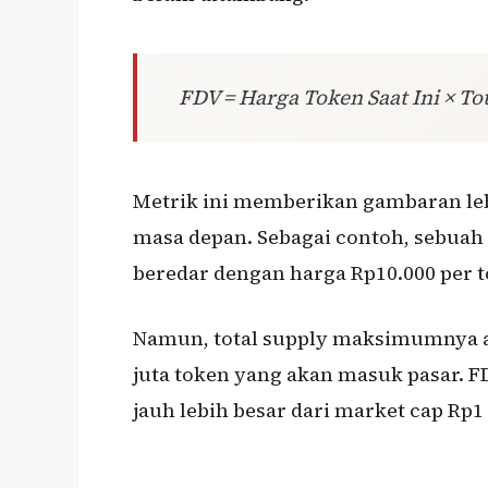
FDV = Harga Token Saat Ini × 
Metrik ini memberikan gambaran leb
masa depan. Sebagai contoh, sebuah
beredar dengan harga Rp10.000 per t
Namun, total supply maksimumnya ad
juta token yang akan masuk pasar. F
jauh lebih besar dari market cap Rp1 