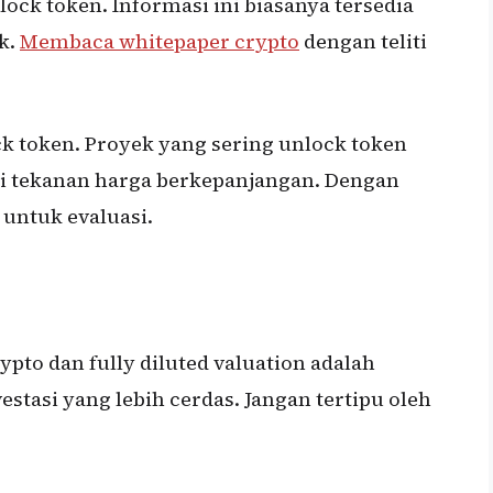
lock token. Informasi ini biasanya tersedia
k.
Membaca whitepaper crypto
dengan teliti
k token. Proyek yang sering unlock token
 tekanan harga berkepanjangan. Dengan
 untuk evaluasi.
to dan fully diluted valuation adalah
tasi yang lebih cerdas. Jangan tertipu oleh