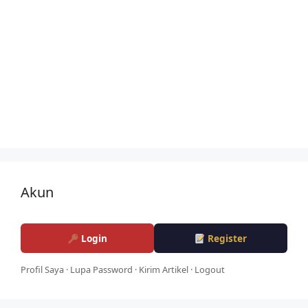
Akun
Login
Register
Profil Saya
·
Lupa Password
·
Kirim Artikel
·
Logout