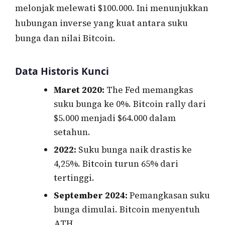
melonjak melewati $100.000. Ini menunjukkan
hubungan inverse yang kuat antara suku
bunga dan nilai Bitcoin.
Data Historis Kunci
Maret 2020:
The Fed memangkas
suku bunga ke 0%. Bitcoin rally dari
$5.000 menjadi $64.000 dalam
setahun.
2022:
Suku bunga naik drastis ke
4,25%. Bitcoin turun 65% dari
tertinggi.
September 2024:
Pemangkasan suku
bunga dimulai. Bitcoin menyentuh
ATH.