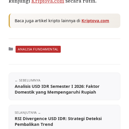
kunjungi
Kriptova.com
secara rutin.
Baca juga artikel kripto lainnya di
Kriptova.com
Kategori
ANALISA FUNDAMENTAL
Analisis USD IDR Semester I 2026: Faktor
Domestik yang Mempengaruhi Rupiah
RSI Divergence USD IDR: Strategi Deteksi
Pembalikan Trend