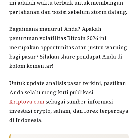
ini adalah waktu terbaik untuk membangun
pertahanan dan posisi sebelum storm datang.
Bagaimana menurut Anda? Apakah
penurunan volatilitas Bitcoin 2026 ini
merupakan opportunitas atau justru warning
bagi pasar? Silakan share pendapat Anda di
kolom komentar!
Untuk update analisis pasar terkini, pastikan
Anda selalu mengikuti publikasi
Kriptova.com
sebagai sumber informasi
investasi crypto, saham, dan forex terpercaya
di Indonesia.