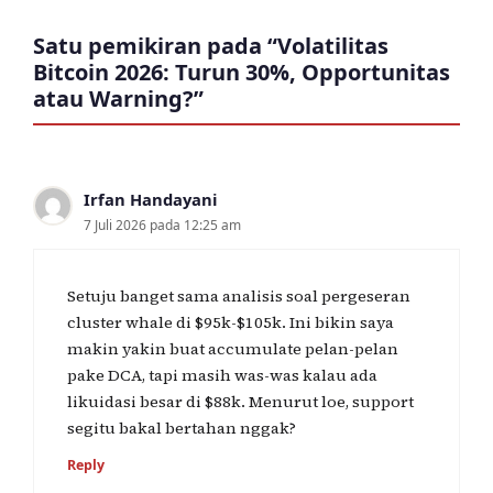
Satu pemikiran pada “Volatilitas
Bitcoin 2026: Turun 30%, Opportunitas
atau Warning?”
Irfan Handayani
7 Juli 2026 pada 12:25 am
Setuju banget sama analisis soal pergeseran
cluster whale di $95k-$105k. Ini bikin saya
makin yakin buat accumulate pelan-pelan
pake DCA, tapi masih was-was kalau ada
likuidasi besar di $88k. Menurut loe, support
segitu bakal bertahan nggak?
Reply