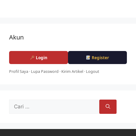
Akun
Login
Register
Profil Saya
·
Lupa Password
·
Kirim Artikel
·
Logout
Cari
untuk: