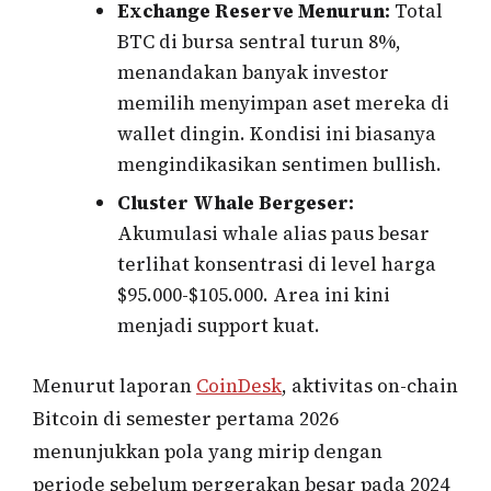
Exchange Reserve Menurun:
Total
BTC di bursa sentral turun 8%,
menandakan banyak investor
memilih menyimpan aset mereka di
wallet dingin. Kondisi ini biasanya
mengindikasikan sentimen bullish.
Cluster Whale Bergeser:
Akumulasi whale alias paus besar
terlihat konsentrasi di level harga
$95.000-$105.000. Area ini kini
menjadi support kuat.
Menurut laporan
CoinDesk
, aktivitas on-chain
Bitcoin di semester pertama 2026
menunjukkan pola yang mirip dengan
periode sebelum pergerakan besar pada 2024