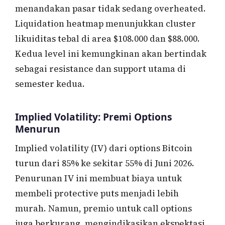
menandakan pasar tidak sedang overheated.
Liquidation heatmap menunjukkan cluster
likuiditas tebal di area $108.000 dan $88.000.
Kedua level ini kemungkinan akan bertindak
sebagai resistance dan support utama di
semester kedua.
Implied Volatility: Premi Options
Menurun
Implied volatility (IV) dari options Bitcoin
turun dari 85% ke sekitar 55% di Juni 2026.
Penurunan IV ini membuat biaya untuk
membeli protective puts menjadi lebih
murah. Namun, premio untuk call options
juga berkurang, mengindikasikan ekspektasi