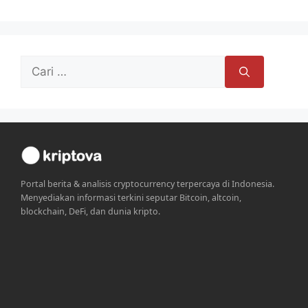
Cari
untuk:
Portal berita & analisis cryptocurrency terpercaya di Indonesia.
Menyediakan informasi terkini seputar Bitcoin, altcoin,
blockchain, DeFi, dan dunia kripto.