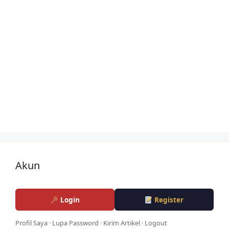
Akun
Login
Register
Profil Saya
·
Lupa Password
·
Kirim Artikel
·
Logout