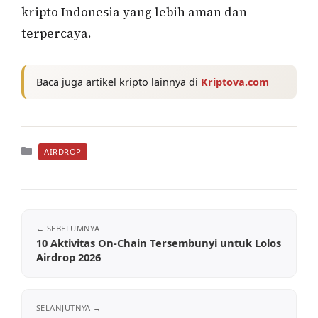
kripto Indonesia yang lebih aman dan
terpercaya.
Baca juga artikel kripto lainnya di
Kriptova.com
Kategori
AIRDROP
10 Aktivitas On-Chain Tersembunyi untuk Lolos
Airdrop 2026