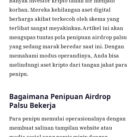
Banyak investor kripto tanah air menjadi
korban. Mereka kehilangan aset digital
berharga akibat terkecoh oleh skema yang
terlihat sangat meyakinkan.Artikel ini akan
mengupas tuntas pola penipuan airdrop palsu
yang sedang marak beredar saat ini. Dengan
memahami modus operandinya, Anda bisa
melindungi aset kripto dari tangan jahat para
penipu.
Bagaimana Penipuan Airdrop
Palsu Bekerja
Para penipu memulai operasionalnya dengan
membuat salinan tampilan website atau
media sosial yang persis mirip dengan