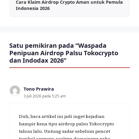
Cara Klaim Airdrop Crypto Aman untuk Pemula
Indonesia 2026
Satu pemikiran pada “Waspada
Penipuan Airdrop Palsu Tokocrypto
dan Indodax 2026”
Tono Prawira
3 Juli 2026 pada 5:25 am
Duh, baca artikel ini jadi inget kejadian
hampir kena tipu airdrop palsu Tokocrypto
tahun lalu. Untung sadar sebelum pencet
tombol approve, soalnya domainnya pake