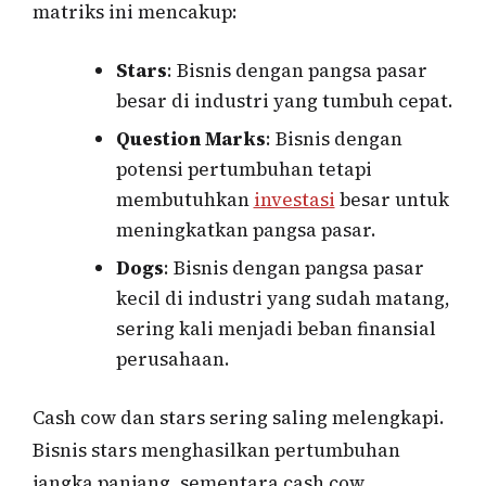
matriks ini mencakup:
Stars
: Bisnis dengan pangsa pasar
besar di industri yang tumbuh cepat.
Question Marks
: Bisnis dengan
potensi pertumbuhan tetapi
membutuhkan
investasi
besar untuk
meningkatkan pangsa pasar.
Dogs
: Bisnis dengan pangsa pasar
kecil di industri yang sudah matang,
sering kali menjadi beban finansial
perusahaan.
Cash cow dan stars sering saling melengkapi.
Bisnis stars menghasilkan pertumbuhan
jangka panjang, sementara cash cow