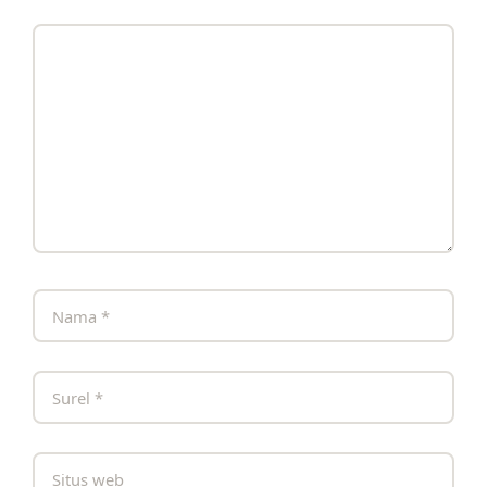
Komentar
Nama
Surel
Situs
web