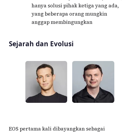
hanya solusi pihak ketiga yang ada,
yang beberapa orang mungkin
anggap membingungkan
Sejarah dan Evolusi
EOS pertama kali dibayangkan sebagai