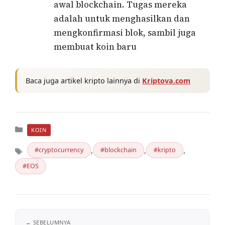
awal blockchain. Tugas mereka
adalah untuk menghasilkan dan
mengkonfirmasi blok, sambil juga
membuat koin baru
Baca juga artikel kripto lainnya di
Kriptova.com
Kategori
KOIN
,
,
,
cryptocurrency
blockchain
kripto
Tag
EOS