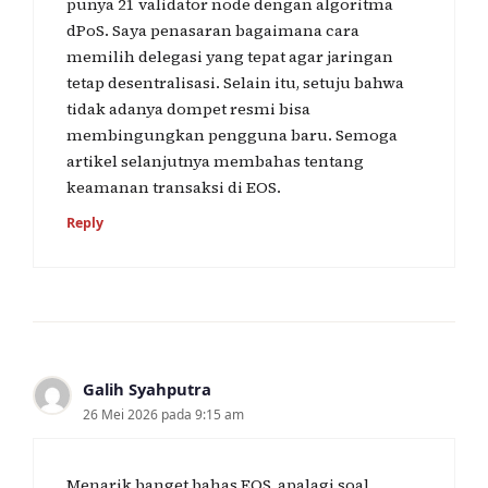
punya 21 validator node dengan algoritma
dPoS. Saya penasaran bagaimana cara
memilih delegasi yang tepat agar jaringan
tetap desentralisasi. Selain itu, setuju bahwa
tidak adanya dompet resmi bisa
membingungkan pengguna baru. Semoga
artikel selanjutnya membahas tentang
keamanan transaksi di EOS.
Reply
Galih Syahputra
26 Mei 2026 pada 9:15 am
Menarik banget bahas EOS, apalagi soal