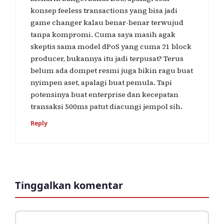
konsep feeless transactions yang bisa jadi
game changer kalau benar-benar terwujud
tanpa kompromi. Cuma saya masih agak
skeptis sama model dPoS yang cuma 21 block
producer, bukannya itu jadi terpusat? Terus
belum ada dompet resmi juga bikin ragu buat
nyimpen aset, apalagi buat pemula. Tapi
potensinya buat enterprise dan kecepatan
transaksi 500ms patut diacungi jempol sih.
Reply
Tinggalkan komentar
Komentar
Nama
Surel
Situs