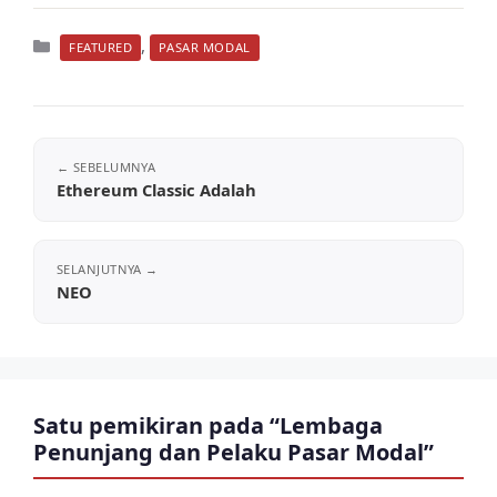
Kategori
,
FEATURED
PASAR MODAL
Ethereum Classic Adalah
NEO
Satu pemikiran pada “Lembaga
Penunjang dan Pelaku Pasar Modal”