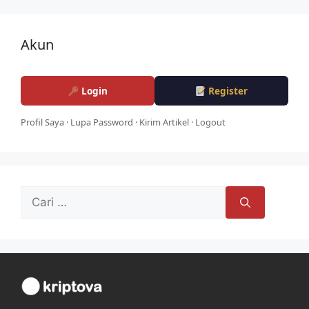
Akun
Login
Register
Profil Saya
·
Lupa Password
·
Kirim Artikel
·
Logout
Cari
untuk: