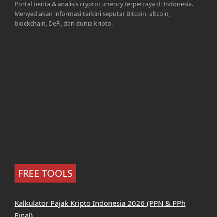
Portal berita & analisis cryptocurrency terpercaya di Indonesia.
Menyediakan informasi terkini seputar Bitcoin, altcoin,
blockchain, DeFi, dan dunia kripto.
FREE TOOLS
Kalkulator Pajak Kripto Indonesia 2026 (PPN & PPh
Final)