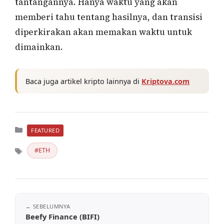
tantangannya. Hanya waktu yang akan
memberi tahu tentang hasilnya, dan transisi
diperkirakan akan memakan waktu untuk
dimainkan.
Baca juga artikel kripto lainnya di
Kriptova.com
Kategori
FEATURED
ETH
Tag
Beefy Finance (BIFI)