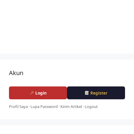
Akun
Login
Register
Profil Saya
·
Lupa Password
·
Kirim Artikel
·
Logout