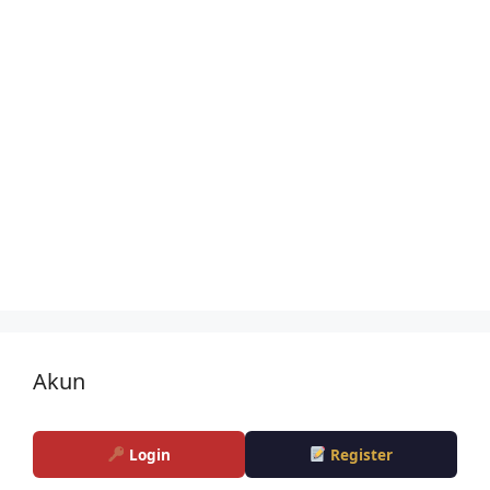
Akun
Login
Register