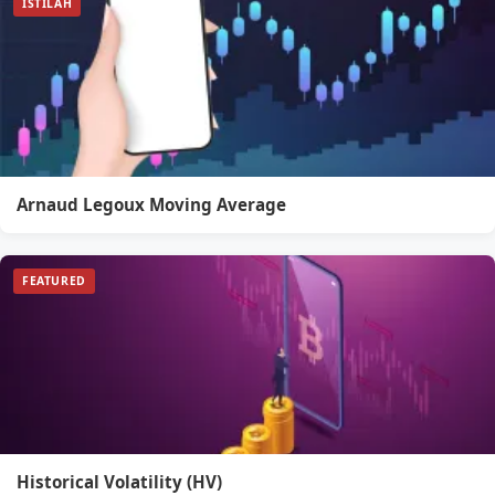
ISTILAH
Arnaud Legoux Moving Average
FEATURED
Historical Volatility (HV)