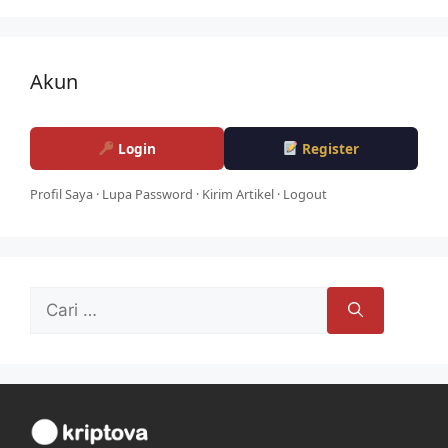
Akun
Login
Register
Profil Saya
·
Lupa Password
·
Kirim Artikel
·
Logout
Cari
untuk: