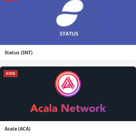
Status (SNT)
KOIN
Acala (ACA)