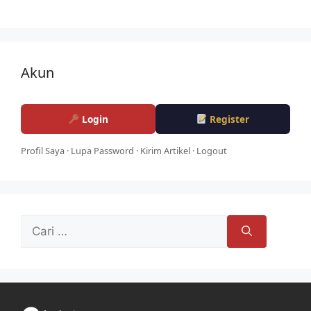
Akun
Login
Register
Profil Saya
·
Lupa Password
·
Kirim Artikel
·
Logout
Cari
untuk: