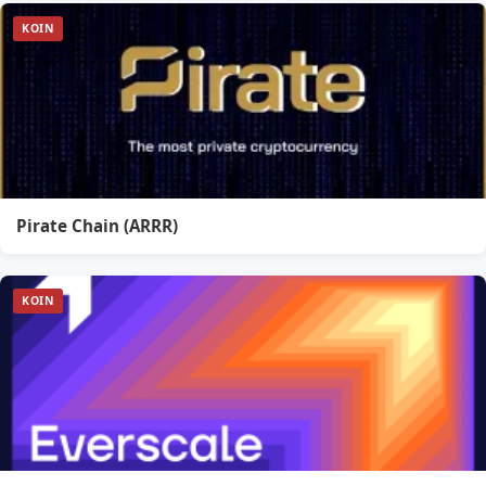
KOIN
Pirate Chain (ARRR)
KOIN