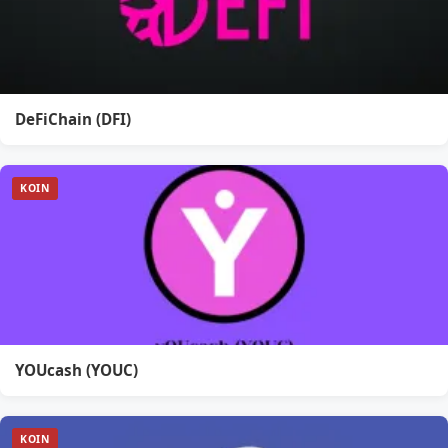
DeFiChain (DFI)
KOIN
YOUcash (YOUC)
KOIN