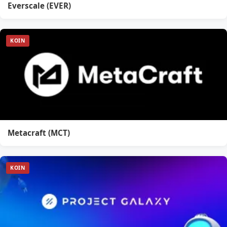
Everscale (EVER)
KOIN
Metacraft (MCT)
KOIN