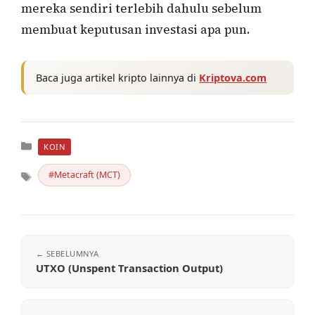
mereka sendiri terlebih dahulu sebelum
membuat keputusan investasi apa pun.
Baca juga artikel kripto lainnya di
Kriptova.com
Kategori
KOIN
Metacraft (MCT)
Tag
UTXO (Unspent Transaction Output)