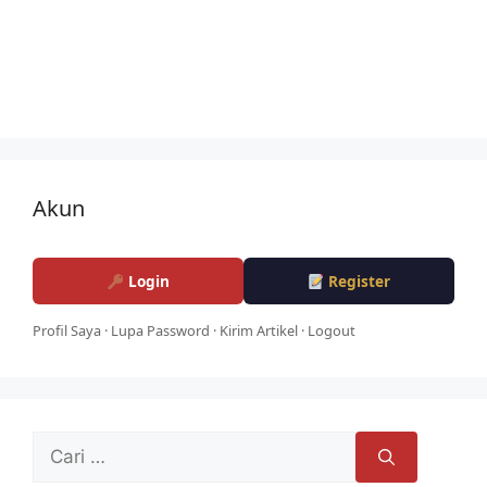
Akun
Login
Register
Profil Saya
·
Lupa Password
·
Kirim Artikel
·
Logout
Cari
untuk: