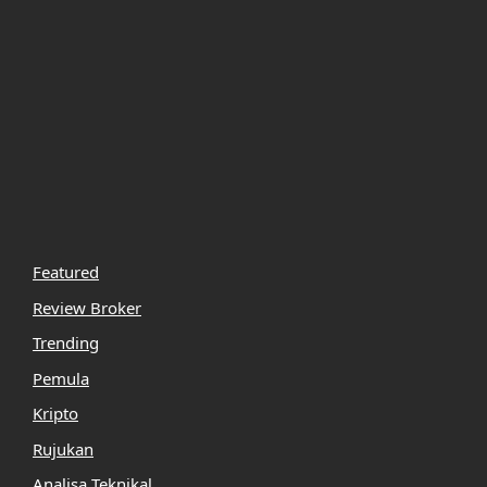
Featured
Review Broker
Trending
Pemula
Kripto
Rujukan
Analisa Teknikal