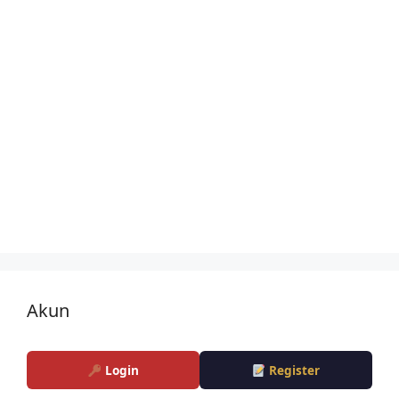
Akun
Login
Register