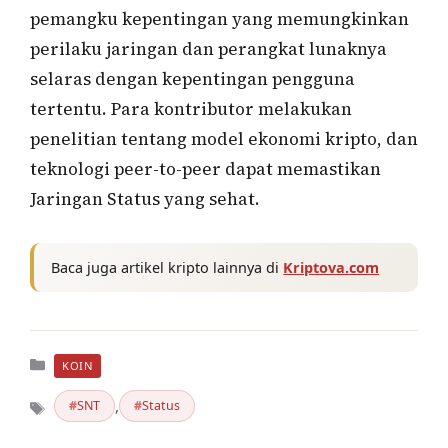
pemangku kepentingan yang memungkinkan
perilaku jaringan dan perangkat lunaknya
selaras dengan kepentingan pengguna
tertentu. Para kontributor melakukan
penelitian tentang model ekonomi kripto, dan
teknologi peer-to-peer dapat memastikan
Jaringan Status yang sehat.
Baca juga artikel kripto lainnya di
Kriptova.com
Kategori
KOIN
,
SNT
Status
Tag