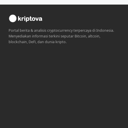
Portal berita & analisis cryptocurrency terpercaya di Indonesia.
Menyediakan informasi terkini seputar Bitcoin, altcoin,
blockchain, DeFi, dan dunia kripto.