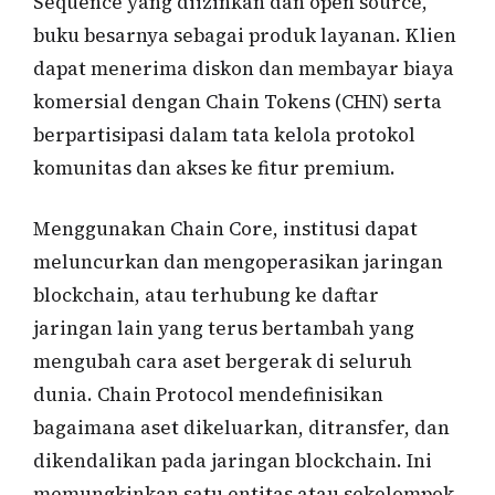
Sequence yang diizinkan dan open source,
buku besarnya sebagai produk layanan. Klien
dapat menerima diskon dan membayar biaya
komersial dengan Chain Tokens (CHN) serta
berpartisipasi dalam tata kelola protokol
komunitas dan akses ke fitur premium.
Menggunakan Chain Core, institusi dapat
meluncurkan dan mengoperasikan jaringan
blockchain, atau terhubung ke daftar
jaringan lain yang terus bertambah yang
mengubah cara aset bergerak di seluruh
dunia. Chain Protocol mendefinisikan
bagaimana aset dikeluarkan, ditransfer, dan
dikendalikan pada jaringan blockchain. Ini
memungkinkan satu entitas atau sekelompok