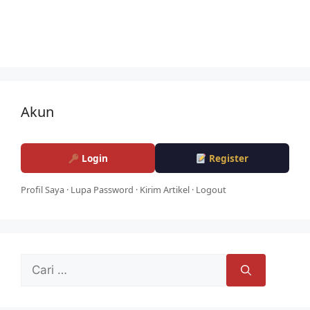
Akun
Login
Register
Profil Saya
·
Lupa Password
·
Kirim Artikel
·
Logout
Cari
untuk: