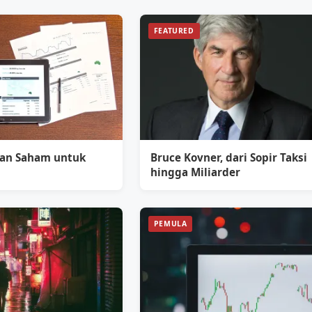
FEATURED
an Saham untuk
Bruce Kovner, dari Sopir Taksi
hingga Miliarder
PEMULA