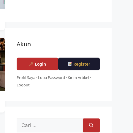
Akun
Login
Register
Profil Saya
·
Lupa Password
·
Kirim Artikel
·
Logout
Cari
untuk: