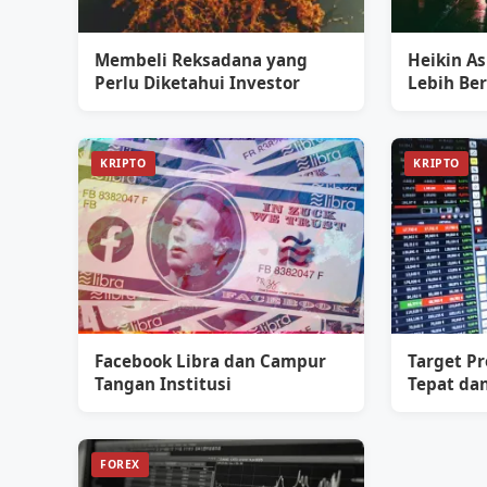
Membeli Reksadana yang
Heikin As
Perlu Diketahui Investor
Lebih Ber
KRIPTO
KRIPTO
Facebook Libra dan Campur
Target Pr
Tangan Institusi
Tepat dan
FOREX