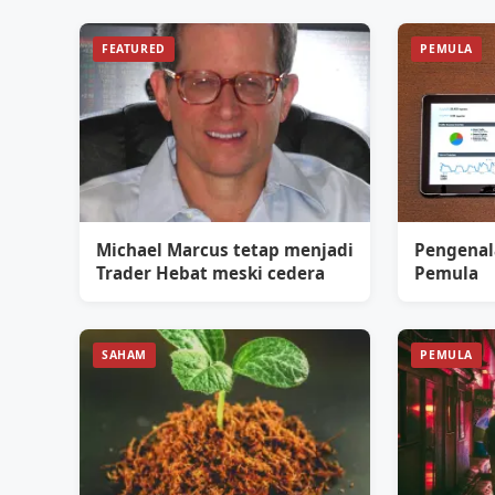
FEATURED
PEMULA
Michael Marcus tetap menjadi
Pengenal
Trader Hebat meski cedera
Pemula
SAHAM
PEMULA