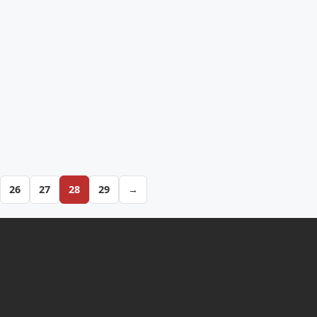
26
27
28
29
→