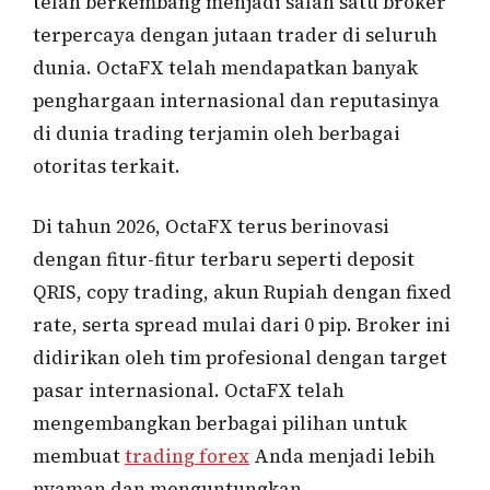
telah berkembang menjadi salah satu broker
terpercaya dengan jutaan trader di seluruh
dunia. OctaFX telah mendapatkan banyak
penghargaan internasional dan reputasinya
di dunia trading terjamin oleh berbagai
otoritas terkait.
Di tahun 2026, OctaFX terus berinovasi
dengan fitur-fitur terbaru seperti deposit
QRIS, copy trading, akun Rupiah dengan fixed
rate, serta spread mulai dari 0 pip. Broker ini
didirikan oleh tim profesional dengan target
pasar internasional. OctaFX telah
mengembangkan berbagai pilihan untuk
membuat
trading forex
Anda menjadi lebih
nyaman dan menguntungkan.