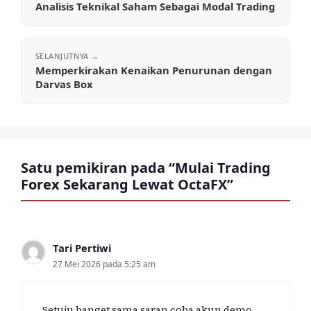
Analisis Teknikal Saham Sebagai Modal Trading
Memperkirakan Kenaikan Penurunan dengan
Darvas Box
Satu pemikiran pada “Mulai Trading
Forex Sekarang Lewat OctaFX”
Tari Pertiwi
27 Mei 2026 pada 5:25 am
Setuju banget sama saran coba akun demo