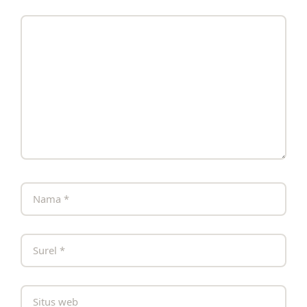
Komentar
Nama
Surel
Situs
web