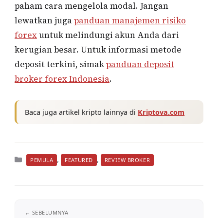
paham cara mengelola modal. Jangan
lewatkan juga
panduan manajemen risiko
forex
untuk melindungi akun Anda dari
kerugian besar. Untuk informasi metode
deposit terkini, simak
panduan deposit
broker forex Indonesia
.
Baca juga artikel kripto lainnya di
Kriptova.com
Kategori
,
,
PEMULA
FEATURED
REVIEW BROKER