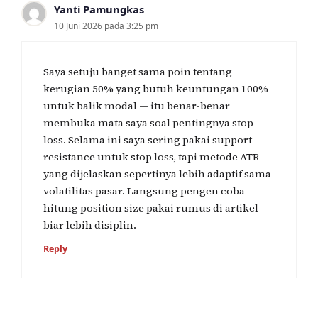
Yanti Pamungkas
10 Juni 2026 pada 3:25 pm
Saya setuju banget sama poin tentang
kerugian 50% yang butuh keuntungan 100%
untuk balik modal — itu benar-benar
membuka mata saya soal pentingnya stop
loss. Selama ini saya sering pakai support
resistance untuk stop loss, tapi metode ATR
yang dijelaskan sepertinya lebih adaptif sama
volatilitas pasar. Langsung pengen coba
hitung position size pakai rumus di artikel
biar lebih disiplin.
Reply