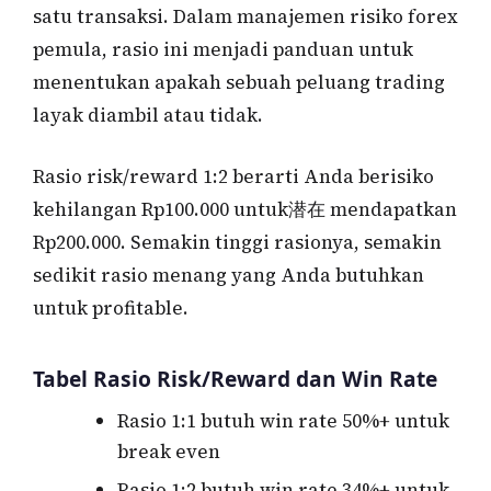
satu transaksi. Dalam manajemen risiko forex
pemula, rasio ini menjadi panduan untuk
menentukan apakah sebuah peluang trading
layak diambil atau tidak.
Rasio risk/reward 1:2 berarti Anda berisiko
kehilangan Rp100.000 untuk潜在 mendapatkan
Rp200.000. Semakin tinggi rasionya, semakin
sedikit rasio menang yang Anda butuhkan
untuk profitable.
Tabel Rasio Risk/Reward dan Win Rate
Rasio 1:1 butuh win rate 50%+ untuk
break even
Rasio 1:2 butuh win rate 34%+ untuk