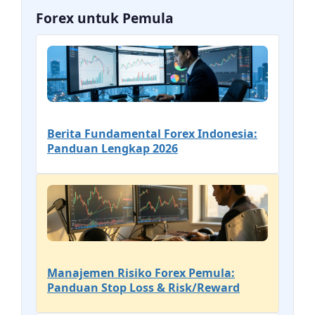
Forex untuk Pemula
Berita Fundamental Forex Indonesia:
Panduan Lengkap 2026
Manajemen Risiko Forex Pemula:
Panduan Stop Loss & Risk/Reward