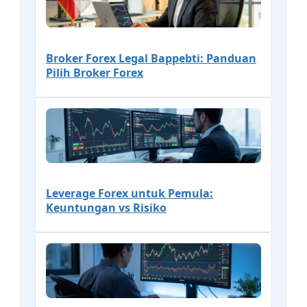
Broker Forex Legal Bappebti: Panduan
Pilih Broker Forex
Leverage Forex untuk Pemula:
Keuntungan vs Risiko