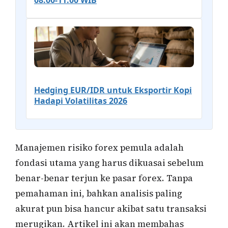
08.00-11.00 WIB
Hedging EUR/IDR untuk Eksportir Kopi
Hadapi Volatilitas 2026
Manajemen risiko forex pemula adalah
fondasi utama yang harus dikuasai sebelum
benar-benar terjun ke pasar forex. Tanpa
pemahaman ini, bahkan analisis paling
akurat pun bisa hancur akibat satu transaksi
merugikan. Artikel ini akan membahas