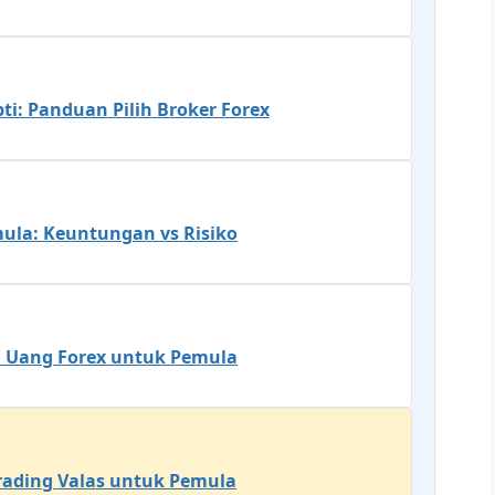
ti: Panduan Pilih Broker Forex
ula: Keuntungan vs Risiko
 Uang Forex untuk Pemula
rading Valas untuk Pemula