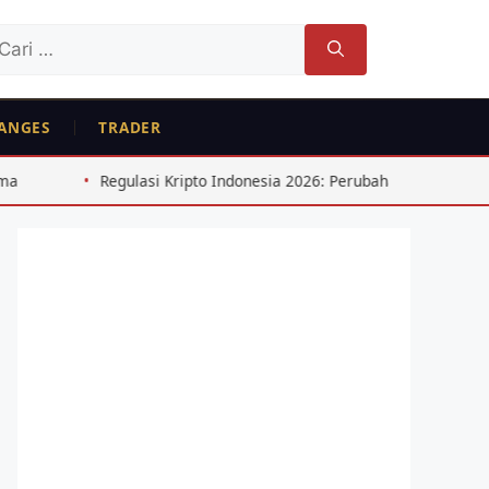
ri
tuk:
ANGES
TRADER
i Kripto Indonesia 2026: Perubahan Penting untuk Trader