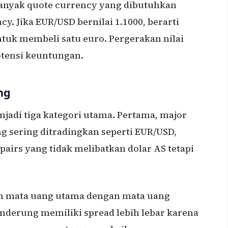
banyak quote currency yang dibutuhkan
y. Jika EUR/USD bernilai 1.1000, berarti
uk membeli satu euro. Pergerakan nilai
otensi keuntungan.
ng
jadi tiga kategori utama. Pertama, major
g sering ditradingkan seperti EUR/USD,
pairs yang tidak melibatkan dolar AS tetapi
an mata uang utama dengan mata uang
nderung memiliki spread lebih lebar karena