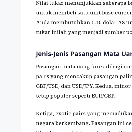
Nilai tukar menunjukkan seberapa 
untuk membeli satu unit base currenc
Anda membutuhkan 1.10 dolar AS unt
tukar inilah yang menjadi sumber p
Jenis-Jenis Pasangan Mata Ua
Pasangan mata uang forex dibagi men
pairs yang mencakup pasangan palin
GBP/USD, dan USD/JPY. Kedua, minor 
tetap populer seperti EUR/GBP.
Ketiga, exotic pairs yang memaduk
negara berkembang. Pasangan ini ce