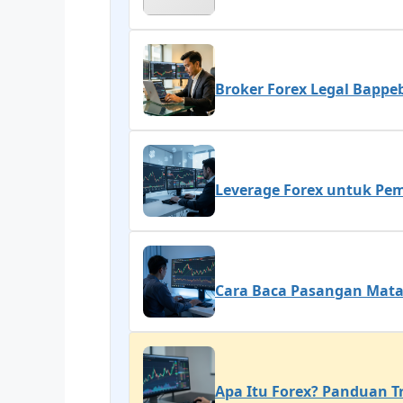
Broker Forex Legal Bappeb
Leverage Forex untuk Pem
Cara Baca Pasangan Mata
Apa Itu Forex? Panduan T