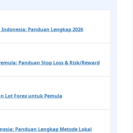
x Indonesia: Panduan Lengkap 2026
Pemula: Panduan Stop Loss & Risk/Reward
dan Lot Forex untuk Pemula
onesia: Panduan Lengkap Metode Lokal