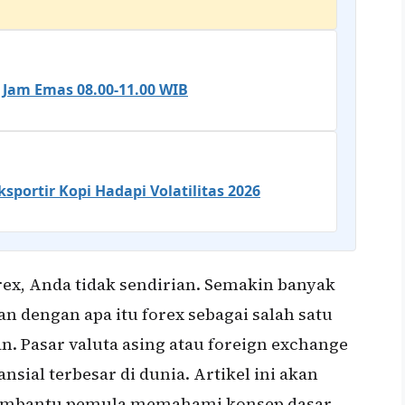
: Jam Emas 08.00-11.00 WIB
portir Kopi Hadapi Volatilitas 2026
rex, Anda tidak sendirian. Semakin banyak
n dengan apa itu forex sebagai salah satu
n. Pasar valuta asing atau foreign exchange
ansial terbesar di dunia. Artikel ini akan
embantu pemula memahami konsep dasar