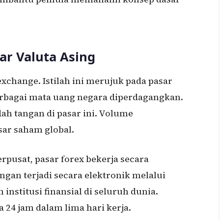
ar Valuta Asing
exchange. Istilah ini merujuk pada pasar
berbagai mata uang negara diperdagangkan.
ndah tangan di pasar ini. Volume
ar saham global.
pusat, pasar forex bekerja secara
angan terjadi secara elektronik melalui
 institusi finansial di seluruh dunia.
 24 jam dalam lima hari kerja.