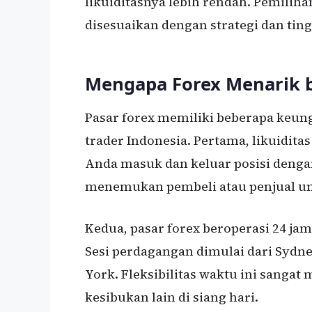
likuiditasnya lebih rendah. Pemilih
disesuaikan dengan strategi dan tin
Mengapa Forex Menarik b
Pasar forex memiliki beberapa keu
trader Indonesia. Pertama, likuidit
Anda masuk dan keluar posisi denga
menemukan pembeli atau penjual un
Kedua, pasar forex beroperasi 24 ja
Sesi perdagangan dimulai dari Sydne
York. Fleksibilitas waktu ini sanga
kesibukan lain di siang hari.