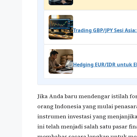
Trading GBP/JPY Sesi Asia
Hedging EUR/IDR untuk Eks
Jika Anda baru mendengar istilah fo
orang Indonesia yang mulai penasara
instrumen investasi yang menjanjika
ini telah menjadi salah satu pasar fin
membahas secara lengkap untuk m