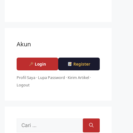
Akun
Login
Register
Profil Saya
·
Lupa Password
·
Kirim Artikel
·
Logout
Cari
untuk: