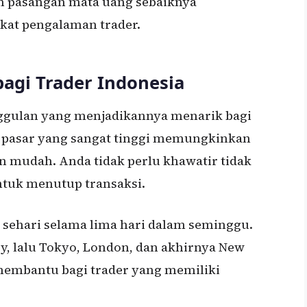
an pasangan mata uang sebaiknya
gkat pengalaman trader.
agi Trader Indonesia
nggulan yang menjadikannya menarik bagi
as pasar yang sangat tinggi memungkinkan
n mudah. Anda tidak perlu khawatir tidak
tuk menutup transaksi.
m sehari selama lima hari dalam seminggu.
y, lalu Tokyo, London, dan akhirnya New
t membantu bagi trader yang memiliki