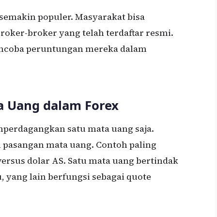
x semakin populer. Masyarakat bisa
roker-broker yang telah terdaftar resmi.
encoba peruntungan mereka dalam
a Uang dalam Forex
mperdagangkan satu mata uang saja.
pasangan mata uang. Contoh paling
versus dolar AS. Satu mata uang bertindak
, yang lain berfungsi sebagai quote