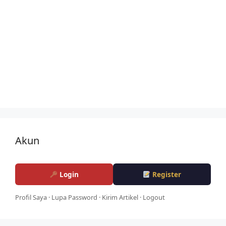
Akun
Login
Register
Profil Saya
·
Lupa Password
·
Kirim Artikel
·
Logout