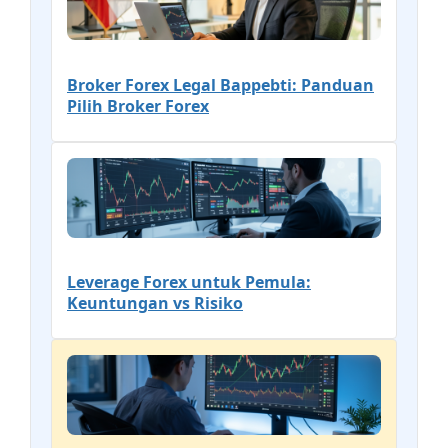
Broker Forex Legal Bappebti: Panduan
Pilih Broker Forex
Leverage Forex untuk Pemula:
Keuntungan vs Risiko