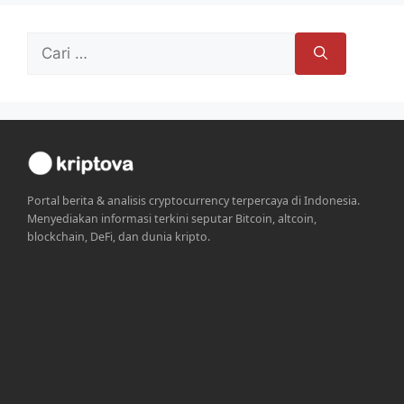
Cari
untuk:
Portal berita & analisis cryptocurrency terpercaya di Indonesia.
Menyediakan informasi terkini seputar Bitcoin, altcoin,
blockchain, DeFi, dan dunia kripto.