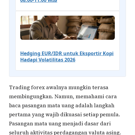
08.00-11.00 WIB
Hedging EUR/IDR untuk Eksportir Kopi
Hadapi Volatilitas 2026
Trading forex awalnya mungkin terasa
membingungkan. Namun, memahami cara
baca pasangan mata uang adalah langkah
pertama yang wajib dikuasai setiap pemula.
Pasangan mata uang menjadi dasar dari
seluruh aktivitas perdagangan valuta asing.