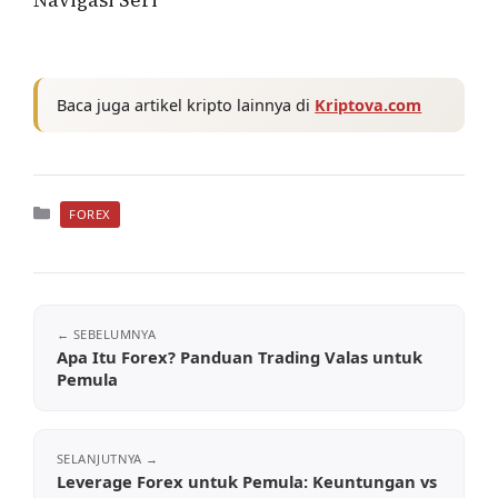
Navigasi Seri
Baca juga artikel kripto lainnya di
Kriptova.com
Kategori
FOREX
Apa Itu Forex? Panduan Trading Valas untuk
Pemula
Leverage Forex untuk Pemula: Keuntungan vs