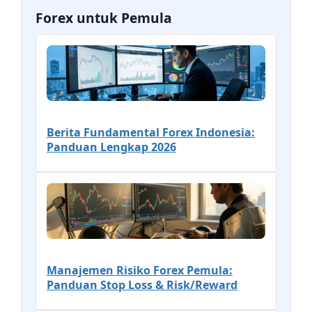
Forex untuk Pemula
Berita Fundamental Forex Indonesia:
Panduan Lengkap 2026
Manajemen Risiko Forex Pemula:
Panduan Stop Loss & Risk/Reward