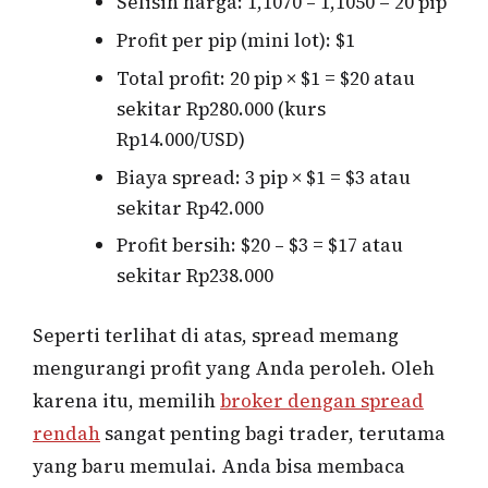
Selisih harga: 1,1070 – 1,1050 = 20 pip
Profit per pip (mini lot): $1
Total profit: 20 pip × $1 = $20 atau
sekitar Rp280.000 (kurs
Rp14.000/USD)
Biaya spread: 3 pip × $1 = $3 atau
sekitar Rp42.000
Profit bersih: $20 – $3 = $17 atau
sekitar Rp238.000
Seperti terlihat di atas, spread memang
mengurangi profit yang Anda peroleh. Oleh
karena itu, memilih
broker dengan spread
rendah
sangat penting bagi trader, terutama
yang baru memulai. Anda bisa membaca