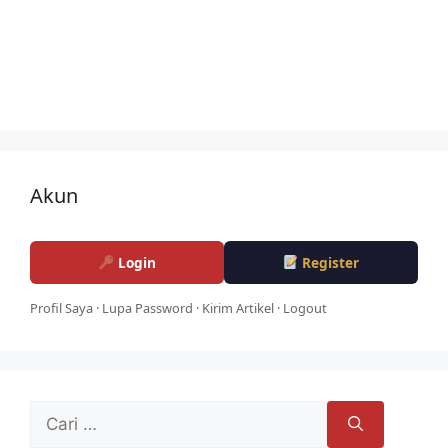
Akun
Login
Register
Profil Saya
·
Lupa Password
·
Kirim Artikel
·
Logout
Cari
untuk: