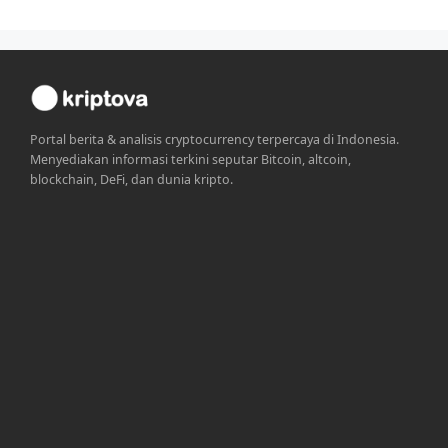
Portal berita & analisis cryptocurrency terpercaya di Indonesia.
Menyediakan informasi terkini seputar Bitcoin, altcoin,
blockchain, DeFi, dan dunia kripto.