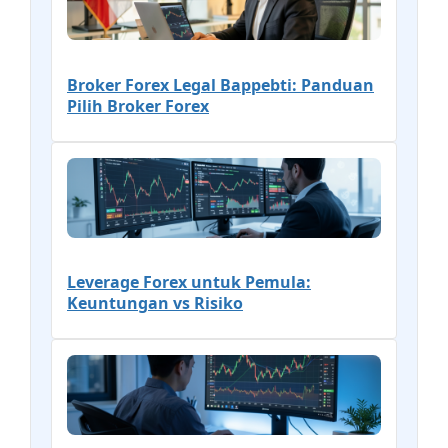
Broker Forex Legal Bappebti: Panduan
Pilih Broker Forex
Leverage Forex untuk Pemula:
Keuntungan vs Risiko