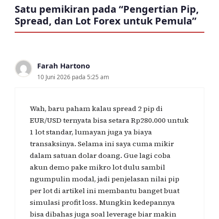
Satu pemikiran pada “Pengertian Pip,
Spread, dan Lot Forex untuk Pemula”
Farah Hartono
10 Juni 2026 pada 5:25 am
Wah, baru paham kalau spread 2 pip di
EUR/USD ternyata bisa setara Rp280.000 untuk
1 lot standar, lumayan juga ya biaya
transaksinya. Selama ini saya cuma mikir
dalam satuan dolar doang. Gue lagi coba
akun demo pake mikro lot dulu sambil
ngumpulin modal, jadi penjelasan nilai pip
per lot di artikel ini membantu banget buat
simulasi profit loss. Mungkin kedepannya
bisa dibahas juga soal leverage biar makin