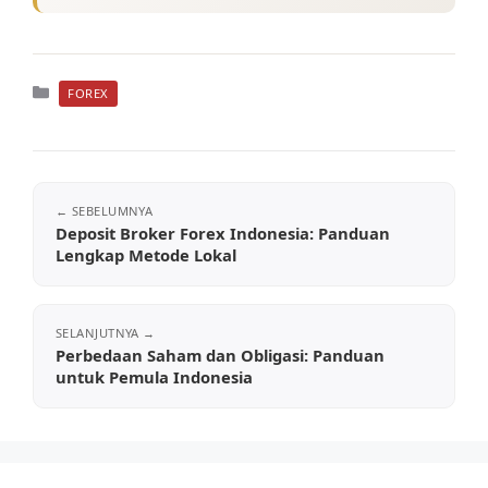
Kategori
FOREX
Deposit Broker Forex Indonesia: Panduan
Lengkap Metode Lokal
Perbedaan Saham dan Obligasi: Panduan
untuk Pemula Indonesia