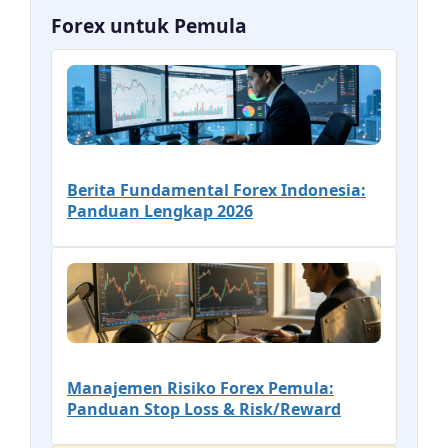
Forex untuk Pemula
Berita Fundamental Forex Indonesia:
Panduan Lengkap 2026
Manajemen Risiko Forex Pemula:
Panduan Stop Loss & Risk/Reward