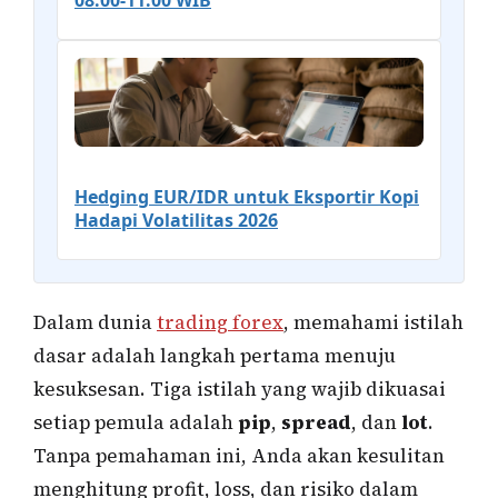
08.00-11.00 WIB
Hedging EUR/IDR untuk Eksportir Kopi
Hadapi Volatilitas 2026
Dalam dunia
trading forex
, memahami istilah
dasar adalah langkah pertama menuju
kesuksesan. Tiga istilah yang wajib dikuasai
setiap pemula adalah
pip
,
spread
, dan
lot
.
Tanpa pemahaman ini, Anda akan kesulitan
menghitung profit, loss, dan risiko dalam